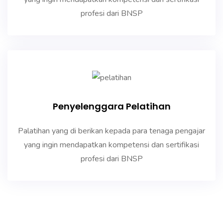
profesi dari BNSP
Penyelenggara Pelatihan
Palatihan yang di berikan kepada para tenaga pengajar
yang ingin mendapatkan kompetensi dan sertifikasi
profesi dari BNSP