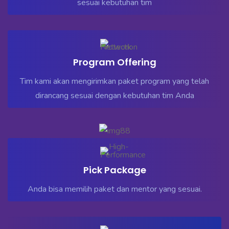
sesuai kebutuhan tim
Program Offering
Tim kami akan mengirimkan paket program yang telah
dirancang sesuai dengan kebutuhan tim Anda
Pick Package
Anda bisa memilih paket dan mentor yang sesuai.