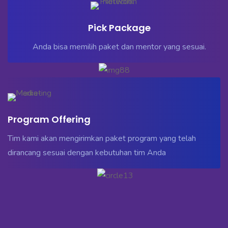
Pick Package
Anda bisa memilih paket dan mentor yang sesuai.
Program Offering
Tim kami akan mengirimkan paket program yang telah
dirancang sesuai dengan kebutuhan tim Anda