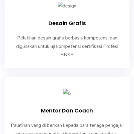
Desain Grafis
Pelatihan desain grafis berbasis kompetensi dan
digunakan untuk uji kompetensi sertifikasi Profesi
BNSP
Mentor Dan Coach
Palatihan yang di berikan kepada para tenaga pengajar
yang ingin mendapatkan kompetensi dan sertifikasi