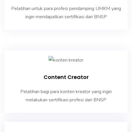
Pelatihan untuk para profesi pendamping UMKM yang
ingin mendapatkan sertifikasi dari BNSP
Content Creator
Pelatihan bagi para konten kreator yang ingin
melakukan sertifikasi profesi dari BNSP