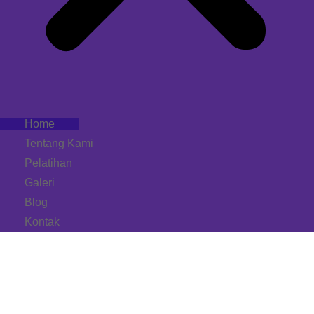
Home
Tentang Kami
Pelatihan
Galeri
Blog
Kontak