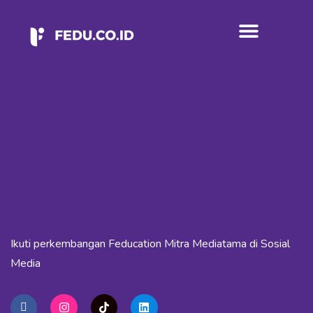
Tentang Kami
Ikuti perkembangan Feducation Mitra Mediatama di Sosial
Media