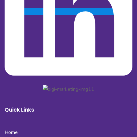
Quick Links
Home