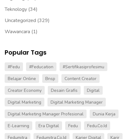
Teknology
(34)
Uncategorized
(329)
Wawancara
(1)
Popular Tags
#fedu
#Feducation
#sertifikasiprofesimu
Belajar Online
Bnsp
Content Creator
Creator Economy
Desain Grafis
Digital
Digital Marketing
Digital Marketing Manager
Digital Marketing Manager Profesional
Dunia Kerja
E-Learning
Era Digital
Fedu
Fedu.co.id
Fedumitra
Fedumitra.co.id
Karier Digital
Karir