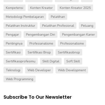
Kompetensi
Konten Kreator
Konten Kreator 2025
Metodologi Pembelajaran
Pelatihan
Pelatihan Instruktur
Pelatihan Profesional
Peluang
Pengajar
Pengembangan Diri
Pengembangan Karier
Pentingnya
Profesianalisme
Profesionalisme
Sertifikasi
Sertifikasi Bnsp
Sertifikasibnsp
Sertifikasiprofesimu
Skill Digital
Soft Skill
Teknologi
Web Developer
Web Development
Web Programming
Subscribe To Our Newsletter