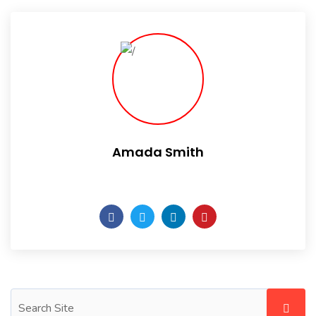
Amada Smith
Daily someday is not a day of the week.