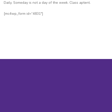
Daily. Someday is not a day of the week. Class aptent.
[mc4wp_form id=”4831″]