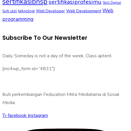
sertifikasibnsp
sertifikasiprofesimu
Skill Digital
Web
Web Development
Soft skill
teknologi
Web Developer
programming
Subscribe To Our Newsletter
Daily. Someday is not a day of the week. Class aptent.
[mc4wp_form id=”4831″]
Ikuti perkembangan Feducation Mitra Mediatama di Sosial
Media
Ti-facebook
Instagram