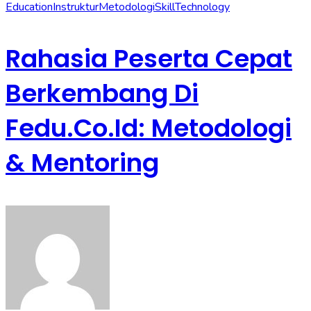
Education
Instruktur
Metodologi
Skill
Technology
Rahasia Peserta Cepat
Berkembang Di
Fedu.co.id: Metodologi
& Mentoring