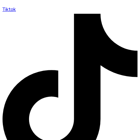
Tiktok