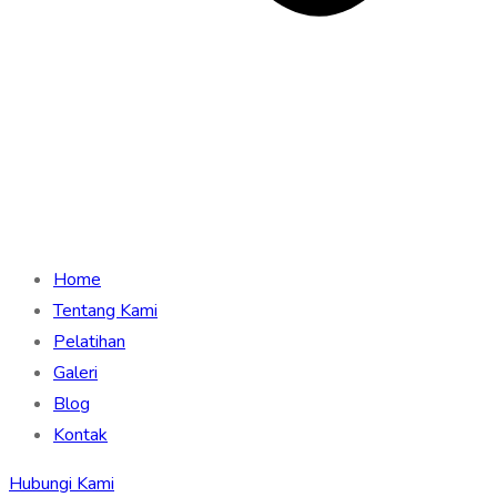
Home
Tentang Kami
Pelatihan
Galeri
Blog
Kontak
Hubungi Kami