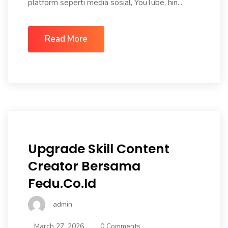
platform seperti media sosial, YouTube, hin...
Read More
Upgrade Skill Content
Creator Bersama
Fedu.co.id
admin
March 27, 2026
0 Comments