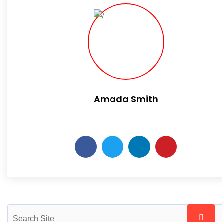
Amada Smith
Daily someday is not a day of the week.