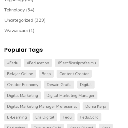
Teknology
(34)
Uncategorized
(329)
Wawancara
(1)
Popular Tags
#fedu
#Feducation
#sertifikasiprofesimu
Belajar Online
Bnsp
Content Creator
Creator Economy
Desain Grafis
Digital
Digital Marketing
Digital Marketing Manager
Digital Marketing Manager Profesional
Dunia Kerja
E-Learning
Era Digital
Fedu
Fedu.co.id