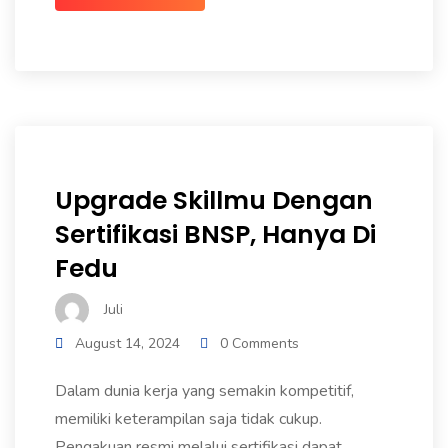
Upgrade Skillmu Dengan
Sertifikasi BNSP, Hanya Di
Fedu
Juli
August 14, 2024
0 Comments
Dalam dunia kerja yang semakin kompetitif,
memiliki keterampilan saja tidak cukup.
Pengakuan resmi melalui sertifikasi dapat