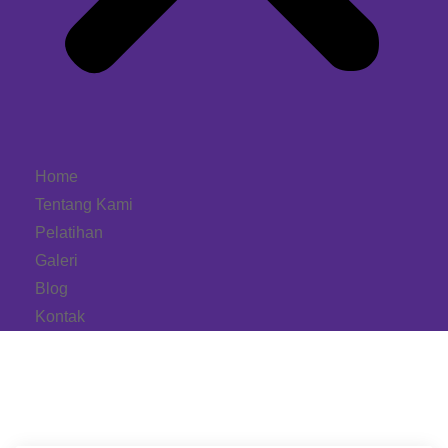
Home
Tentang Kami
Pelatihan
Galeri
Blog
Kontak