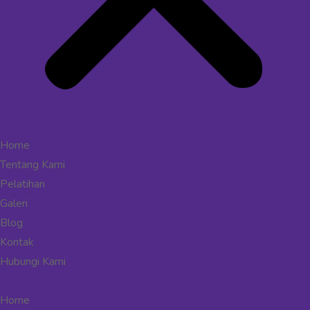
Home
Tentang Kami
Pelatihan
Galeri
Blog
Kontak
Hubungi Kami
Home