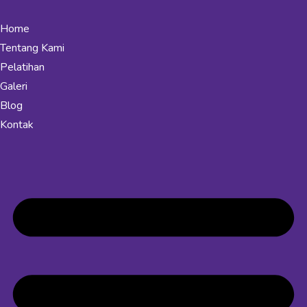
Home
Tentang Kami
Pelatihan
Galeri
Blog
Kontak