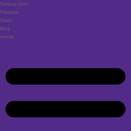
Tentang Kami
Pelatihan
Galeri
Blog
Kontak