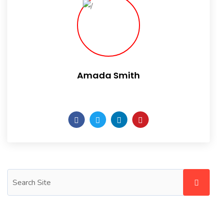
Amada Smith
Daily someday is not a day of the week.