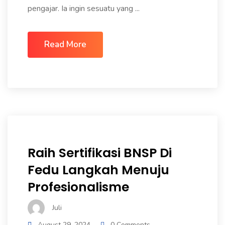
pengajar. Ia ingin sesuatu yang ...
Read More
Raih Sertifikasi BNSP Di
Fedu Langkah Menuju
Profesionalisme
Juli
August 29, 2024
0 Comments