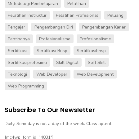
Metodologi Pembelajaran
Pelatihan
Pelatihan Instruktur
Pelatihan Profesional
Peluang
Pengajar
Pengembangan Diri
Pengembangan Karier
Pentingnya
Profesianalisme
Profesionalisme
Sertifikasi
Sertifikasi Bnsp
Sertifikasibnsp
Sertifikasiprofesimu
Skill Digital
Soft Skill
Teknologi
Web Developer
Web Development
Web Programming
Subscribe To Our Newsletter
Daily. Someday is not a day of the week. Class aptent.
[mc4wp_form id=”4831″]