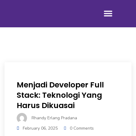
Tentang Kami
Menjadi Developer Full
Stack: Teknologi Yang
Harus Dikuasai
Rhandy Erlang Pradana
February 06, 2025
0 Comments