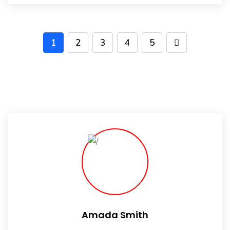
1
2
3
4
5
Amada Smith