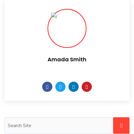
Amada Smith
Daily someday is not a day of the week.