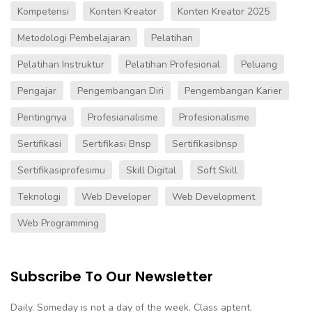
Kompetensi
Konten Kreator
Konten Kreator 2025
Metodologi Pembelajaran
Pelatihan
Pelatihan Instruktur
Pelatihan Profesional
Peluang
Pengajar
Pengembangan Diri
Pengembangan Karier
Pentingnya
Profesianalisme
Profesionalisme
Sertifikasi
Sertifikasi Bnsp
Sertifikasibnsp
Sertifikasiprofesimu
Skill Digital
Soft Skill
Teknologi
Web Developer
Web Development
Web Programming
Subscribe To Our Newsletter
Daily. Someday is not a day of the week. Class aptent.