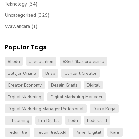
Teknology
(34)
Uncategorized
(329)
Wawancara
(1)
Popular Tags
#fedu
#Feducation
#sertifikasiprofesimu
Belajar Online
Bnsp
Content Creator
Creator Economy
Desain Grafis
Digital
Digital Marketing
Digital Marketing Manager
Digital Marketing Manager Profesional
Dunia Kerja
E-Learning
Era Digital
Fedu
Fedu.co.id
Fedumitra
Fedumitra.co.id
Karier Digital
Karir