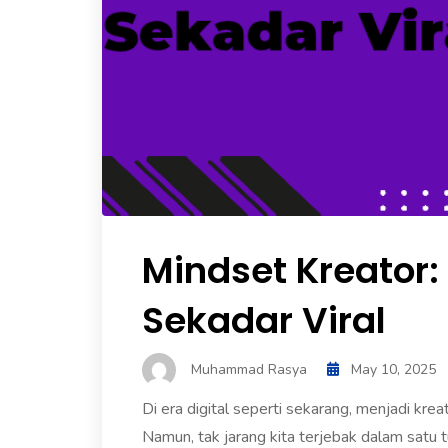
Mindset Kreator
Sekadar Viral
Muhammad Rasya
May 10, 2025
Di era digital seperti sekarang, menjadi kre
Namun, tak jarang kita terjebak dalam satu tu