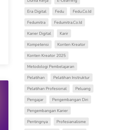
Dunia Kerja
E-Learning
Era Digital
Fedu
Fedu.co.id
Fedumitra
Fedumitra.co.id
Karier Digital
Karir
Kompetensi
Konten Kreator
Konten Kreator 2025
Metodologi Pembelajaran
Pelatihan
Pelatihan Instruktur
Pelatihan Profesional
Peluang
Pengajar
Pengembangan Diri
Pengembangan Karier
Pentingnya
Profesianalisme