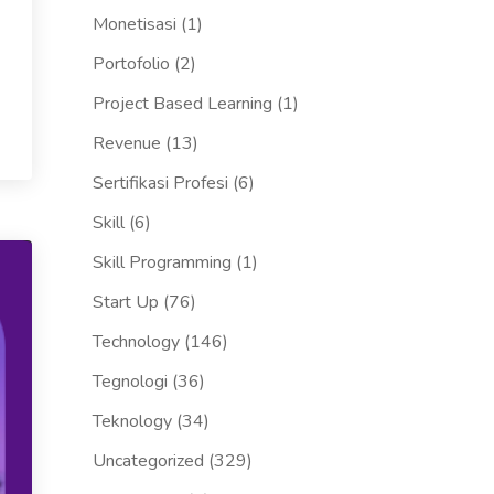
Monetisasi
(1)
Portofolio
(2)
Project Based Learning
(1)
Revenue
(13)
Sertifikasi Profesi
(6)
Skill
(6)
Skill Programming
(1)
Start Up
(76)
Technology
(146)
Tegnologi
(36)
Teknology
(34)
Uncategorized
(329)