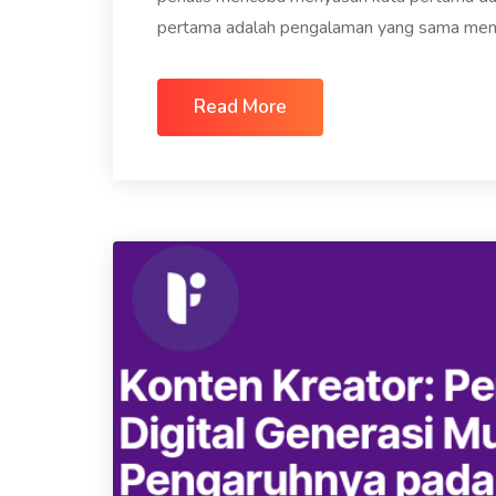
pertama adalah pengalaman yang sama menega
Read More