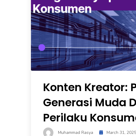
Konten Kreator: 
Generasi Muda 
Perilaku Konsu
Muhammad Rasya
March 31, 202