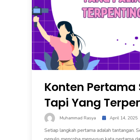
Konten Pertama S
Tapi Yang Terpe
Muhammad Rasya
April 14, 2025
Setiap langkah pertama adalah tantangan. Se
penulis mencoba menyusun kata pertama dal