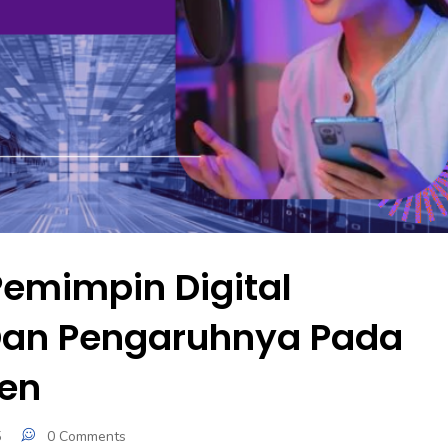
Pemimpin Digital
Dan Pengaruhnya Pada
men
5
0 Comments