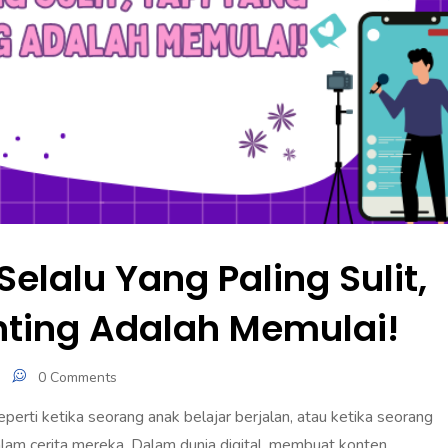
elalu Yang Paling Sulit,
nting Adalah Memulai!
0 Comments
perti ketika seorang anak belajar berjalan, atau ketika seorang
am cerita mereka. Dalam dunia digital, membuat konten