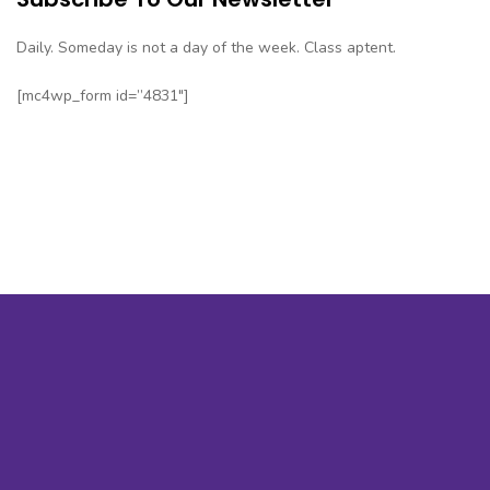
Daily. Someday is not a day of the week. Class aptent.
[mc4wp_form id=”4831″]