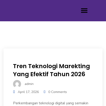
Tentang Kami
Tren Teknologi Marekting
Yang Efektif Tahun 2026
admin
April 17, 2026
0 Comments
Perkembangan teknologi digital yang semakin