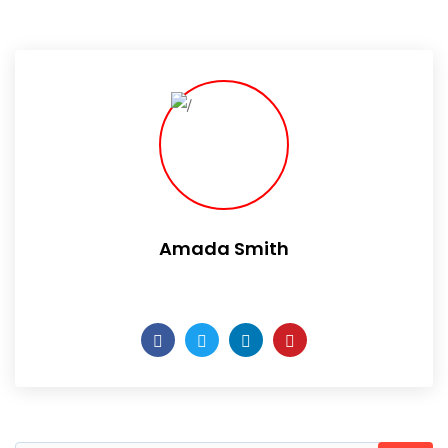
Amada Smith
Daily someday is not a day of the week.