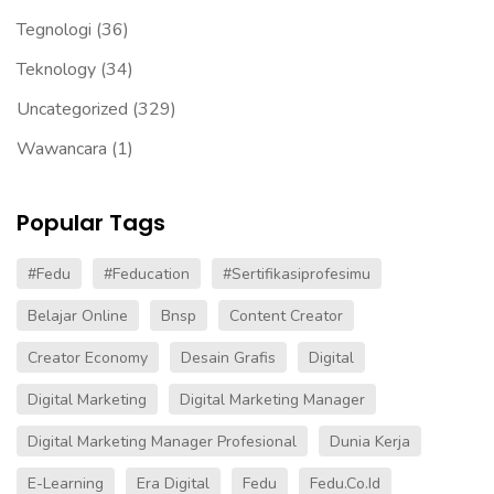
Tegnologi
(36)
Teknology
(34)
Uncategorized
(329)
Wawancara
(1)
Popular Tags
#fedu
#Feducation
#sertifikasiprofesimu
Belajar Online
Bnsp
Content Creator
Creator Economy
Desain Grafis
Digital
Digital Marketing
Digital Marketing Manager
Digital Marketing Manager Profesional
Dunia Kerja
E-Learning
Era Digital
Fedu
Fedu.co.id