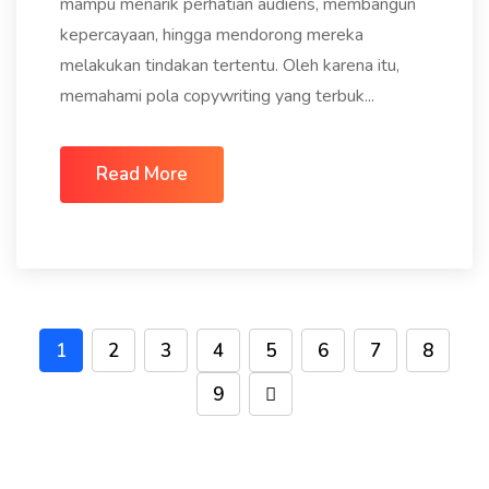
mampu menarik perhatian audiens, membangun
kepercayaan, hingga mendorong mereka
melakukan tindakan tertentu. Oleh karena itu,
memahami pola copywriting yang terbuk...
Read More
1
2
3
4
5
6
7
8
9