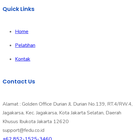
Quick Links
Home
Pelatihan
Kontak
Contact Us
Alamat : Golden Office Durian Jl. Durian No.139, RT.4/RW.4,
Jagakarsa, Kec. Jagakarsa, Kota Jakarta Selatan, Daerah
Khusus Ibukota Jakarta 12620
support@fedu.co.id
+62 852-1525-3460