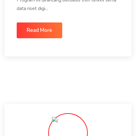
Program ini dirancang berbasis tren terkini serta
data riset digi...
Read More