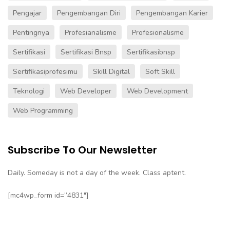
Pengajar
Pengembangan Diri
Pengembangan Karier
Pentingnya
Profesianalisme
Profesionalisme
Sertifikasi
Sertifikasi Bnsp
Sertifikasibnsp
Sertifikasiprofesimu
Skill Digital
Soft Skill
Teknologi
Web Developer
Web Development
Web Programming
Subscribe To Our Newsletter
Daily. Someday is not a day of the week. Class aptent.
[mc4wp_form id=”4831″]