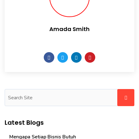
Amada Smith
Daily someday is not a day of the week.
Latest Blogs
Mengapa Setiap Bisnis Butuh