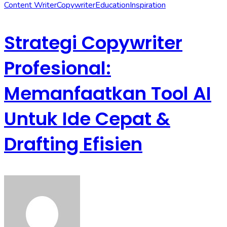
Content Writer
Copywriter
Education
Inspiration
Strategi Copywriter
Profesional:
Memanfaatkan Tool AI
Untuk Ide Cepat &
Drafting Efisien