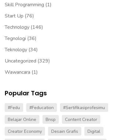
Skill Programming
(1)
Start Up
(76)
Technology
(146)
Tegnologi
(36)
Teknology
(34)
Uncategorized
(329)
Wawancara
(1)
Popular Tags
#fedu
#Feducation
#sertifikasiprofesimu
Belajar Online
Bnsp
Content Creator
Creator Economy
Desain Grafis
Digital