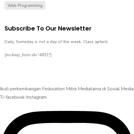
Web Programming
Subscribe To Our Newsletter
Daily. Someday is not a day of the week. Class aptent.
[mc4wp_form id=”4831″]
Ikuti perkembangan Feducation Mitra Mediatama di Sosial Media
Ti-facebook
Instagram