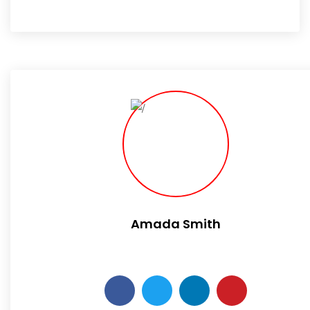
Amada Smith
Daily someday is not a day of the week.