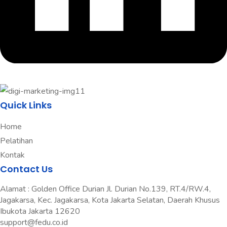
Quick Links
Home
Pelatihan
Kontak
Contact Us
Alamat : Golden Office Durian Jl. Durian No.139, RT.4/RW.4,
Jagakarsa, Kec. Jagakarsa, Kota Jakarta Selatan, Daerah Khusus
Ibukota Jakarta 12620
support@fedu.co.id