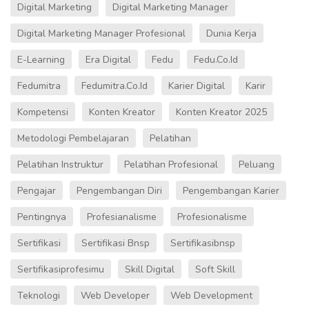
Digital Marketing
Digital Marketing Manager
Digital Marketing Manager Profesional
Dunia Kerja
E-Learning
Era Digital
Fedu
Fedu.co.id
Fedumitra
Fedumitra.co.id
Karier Digital
Karir
Kompetensi
Konten Kreator
Konten Kreator 2025
Metodologi Pembelajaran
Pelatihan
Pelatihan Instruktur
Pelatihan Profesional
Peluang
Pengajar
Pengembangan Diri
Pengembangan Karier
Pentingnya
Profesianalisme
Profesionalisme
Sertifikasi
Sertifikasi Bnsp
Sertifikasibnsp
Sertifikasiprofesimu
Skill Digital
Soft Skill
Teknologi
Web Developer
Web Development