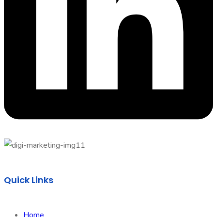
Quick Links
Home