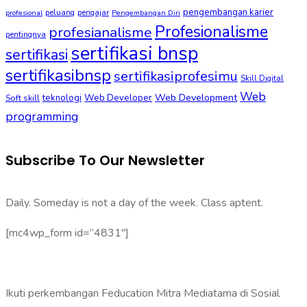
pengembangan karier
peluang
pengajar
profesional
Pengembangan Diri
Profesionalisme
profesianalisme
pentingnya
sertifikasi bnsp
sertifikasi
sertifikasibnsp
sertifikasiprofesimu
Skill Digital
Web
Web Development
Soft skill
teknologi
Web Developer
programming
Subscribe To Our Newsletter
Daily. Someday is not a day of the week. Class aptent.
[mc4wp_form id=”4831″]
Ikuti perkembangan Feducation Mitra Mediatama di Sosial