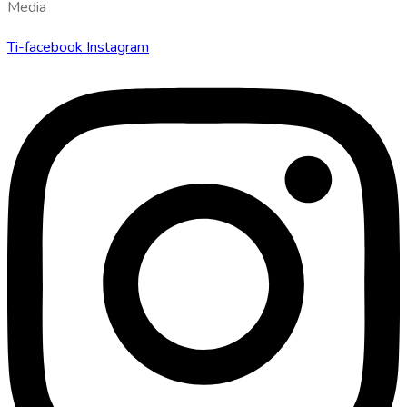
Media
Ti-facebook
Instagram