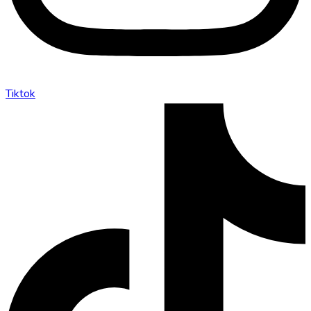
Tiktok