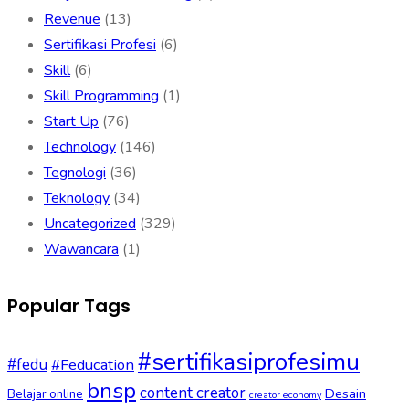
Revenue
(13)
Sertifikasi Profesi
(6)
Skill
(6)
Skill Programming
(1)
Start Up
(76)
Technology
(146)
Tegnologi
(36)
Teknology
(34)
Uncategorized
(329)
Wawancara
(1)
Popular Tags
#sertifikasiprofesimu
#fedu
#Feducation
bnsp
content creator
Desain
Belajar online
creator economy