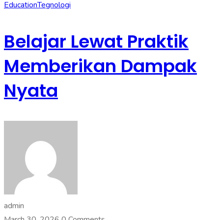
Education
Tegnologi
Belajar Lewat Praktik
Memberikan Dampak
Nyata
admin
March 30, 2026
0 Comments