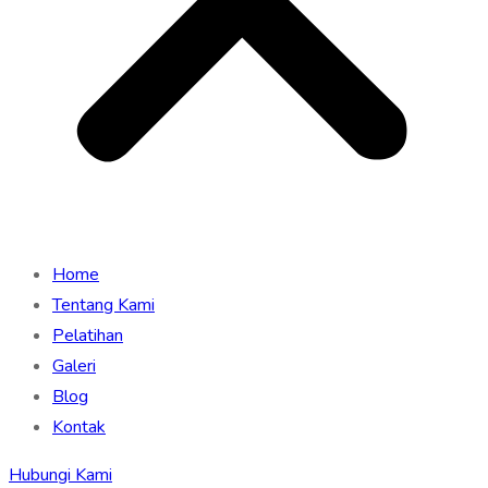
Home
Tentang Kami
Pelatihan
Galeri
Blog
Kontak
Hubungi Kami