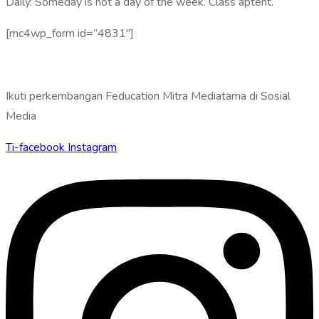
Daily. Someday is not a day of the week. Class aptent.
[mc4wp_form id=”4831″]
Ikuti perkembangan Feducation Mitra Mediatama di Sosial
Media
Ti-facebook
Instagram