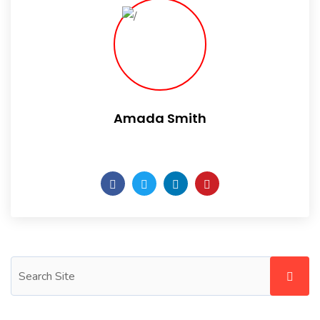
Amada Smith
Daily someday is not a day of the week.