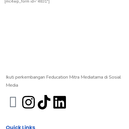
[mc4wp_form id=”4831″]
Ikuti perkembangan Feducation Mitra Mediatama di Sosial
Media
Quick Links