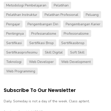
Metodologi Pembelajaran
Pelatihan
Pelatihan Instruktur
Pelatihan Profesional
Peluang
Pengajar
Pengembangan Diri
Pengembangan Karier
Pentingnya
Profesianalisme
Profesionalisme
Sertifikasi
Sertifikasi Bnsp
Sertifikasibnsp
Sertifikasiprofesimu
Skill Digital
Soft Skill
Teknologi
Web Developer
Web Development
Web Programming
Subscribe To Our Newsletter
Daily. Someday is not a day of the week. Class aptent.