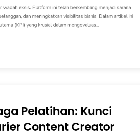
dar wadah eksis. Platform ini telah berkembang menjadi sarana
anggan, dan meningkatkan visibilitas bisnis. Dalam artikel ini
 utama (KPI) yang krusial dalam mengevaluas...
ga Pelatihan: Kunci
ier Content Creator