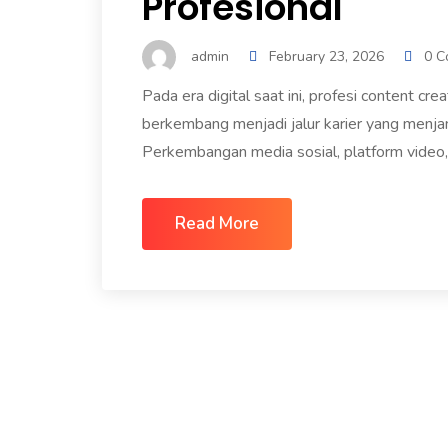
Profesional
admin
February 23, 2026
0 C
Pada era digital saat ini, profesi content cr
berkembang menjadi jalur karier yang menjanj
Perkembangan media sosial, platform video,
Read More