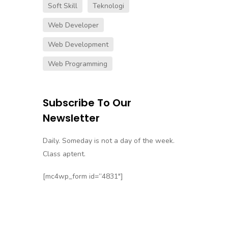
Soft Skill
Teknologi
Web Developer
Web Development
Web Programming
Subscribe To Our
Newsletter
Daily. Someday is not a day of the week.
Class aptent.
[mc4wp_form id=”4831″]