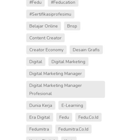
#fedu
#Feducation
#sertifikasiprofesimu
Belajar Online
Bnsp
Content Creator
Creator Economy
Desain Grafis
Digital
Digital Marketing
Digital Marketing Manager
Digital Marketing Manager
Profesional
Dunia Kerja
E-Learning
Era Digital
Fedu
Fedu.co.id
Fedumitra
Fedumitra.co.id