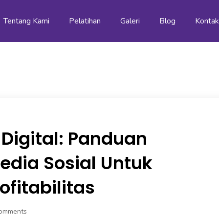
Tentang Kami
Pelatihan
Galeri
Blog
Konta
 Digital: Panduan
Media Sosial Untuk
fitabilitas
omments