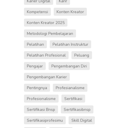
Karier Digital
Karir
Kompetensi
Konten Kreator
Konten Kreator 2025
Metodologi Pembelajaran
Pelatihan
Pelatihan Instruktur
Pelatihan Profesional
Peluang
Pengajar
Pengembangan Diri
Pengembangan Karier
Pentingnya
Profesianalisme
Profesionalisme
Sertifikasi
Sertifikasi Bnsp
Sertifikasibnsp
Sertifikasiprofesimu
Skill Digital