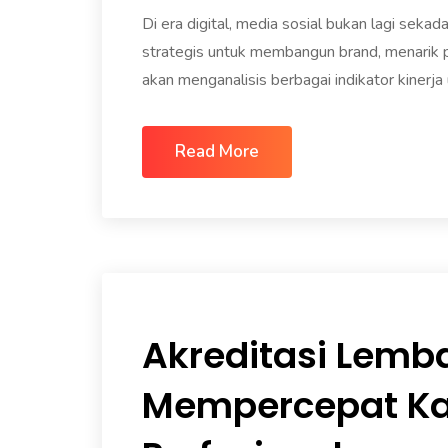
Di era digital, media sosial bukan lagi seka
strategis untuk membangun brand, menarik pel
akan menganalisis berbagai indikator kinerja
Read More
Akreditasi Lemba
Mempercepat Kar