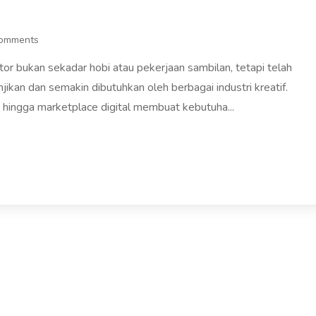
omments
eator bukan sekadar hobi atau pekerjaan sambilan, tetapi telah
ikan dan semakin dibutuhkan oleh berbagai industri kreatif.
 hingga marketplace digital membuat kebutuha...