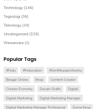
Technology
(146)
Tegnologi
(36)
Teknology
(34)
Uncategorized
(329)
Wawancara
(1)
Popular Tags
#fedu
#Feducation
#sertifikasiprofesimu
Belajar Online
Bnsp
Content Creator
Creator Economy
Desain Grafis
Digital
Digital Marketing
Digital Marketing Manager
Digital Marketing Manager Profesional
Dunia Kerja