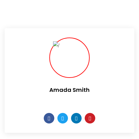
Amada Smith
Daily someday is not a day of the week.