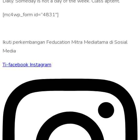
Daily. Someday is not a day of the week. Class aptent.
[mc4wp_form id=”4831″]
Ikuti perkembangan Feducation Mitra Mediatama di Sosial
Media
Ti-facebook
Instagram