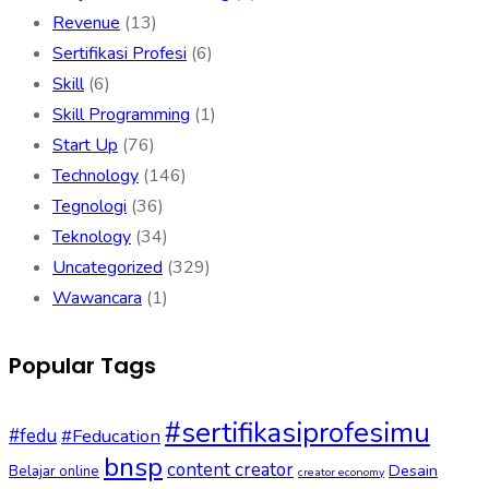
Revenue
(13)
Sertifikasi Profesi
(6)
Skill
(6)
Skill Programming
(1)
Start Up
(76)
Technology
(146)
Tegnologi
(36)
Teknology
(34)
Uncategorized
(329)
Wawancara
(1)
Popular Tags
#sertifikasiprofesimu
#fedu
#Feducation
bnsp
content creator
Desain
Belajar online
creator economy