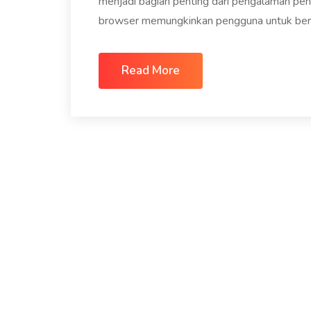
menjadi bagian penting dari pengalaman pen
browser memungkinkan pengguna untuk berint
Read More