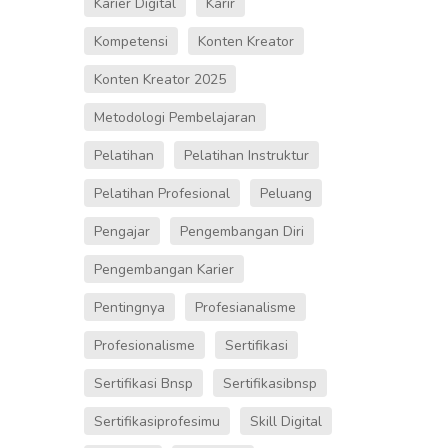
Karier Digital
Karir
Kompetensi
Konten Kreator
Konten Kreator 2025
Metodologi Pembelajaran
Pelatihan
Pelatihan Instruktur
Pelatihan Profesional
Peluang
Pengajar
Pengembangan Diri
Pengembangan Karier
Pentingnya
Profesianalisme
Profesionalisme
Sertifikasi
Sertifikasi Bnsp
Sertifikasibnsp
Sertifikasiprofesimu
Skill Digital