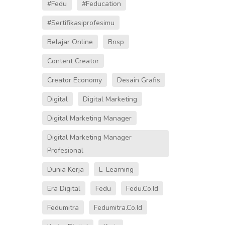
#fedu
#Feducation
#sertifikasiprofesimu
Belajar Online
Bnsp
Content Creator
Creator Economy
Desain Grafis
Digital
Digital Marketing
Digital Marketing Manager
Digital Marketing Manager
Profesional
Dunia Kerja
E-Learning
Era Digital
Fedu
Fedu.co.id
Fedumitra
Fedumitra.co.id