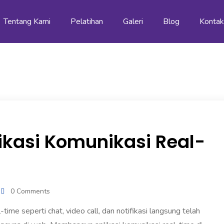
Tentang Kami
Pelatihan
Galeri
Blog
Konta
kasi Komunikasi Real-
0 Comments
al-time seperti chat, video call, dan notifikasi langsung telah