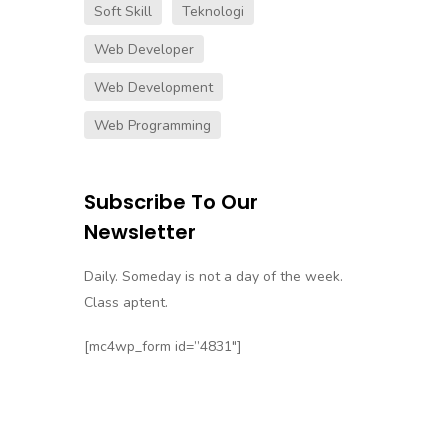
Soft Skill
Teknologi
Web Developer
Web Development
Web Programming
Subscribe To Our
Newsletter
Daily. Someday is not a day of the week.
Class aptent.
[mc4wp_form id=”4831″]