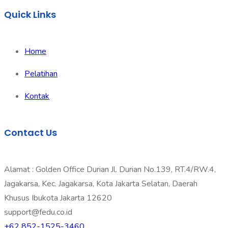
Quick Links
Home
Pelatihan
Kontak
Contact Us
Alamat : Golden Office Durian Jl. Durian No.139, RT.4/RW.4,
Jagakarsa, Kec. Jagakarsa, Kota Jakarta Selatan, Daerah
Khusus Ibukota Jakarta 12620
support@fedu.co.id
+62 852-1525-3460