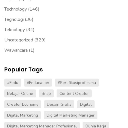
Technology
(146)
Tegnologi
(36)
Teknology
(34)
Uncategorized
(329)
Wawancara
(1)
Popular Tags
#fedu
#Feducation
#sertifikasiprofesimu
Belajar Online
Bnsp
Content Creator
Creator Economy
Desain Grafis
Digital
Digital Marketing
Digital Marketing Manager
Digital Marketing Manager Profesional
Dunia Kerja