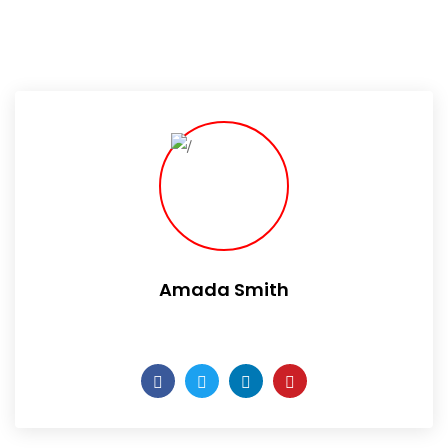
Amada Smith
Daily someday is not a day of the week.