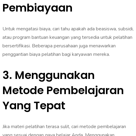
Pembiayaan
Untuk mengatasi biaya, cari tahu apakah ada beasiswa, subsidi,
atau program bantuan keuangan yang tersedia untuk pelatihan
bersertifikasi. Beberapa perusahaan juga menawarkan
penggantian biaya pelatihan bagi karyawan mereka.
3. Menggunakan
Metode Pembelajaran
Yang Tepat
Jika materi pelatihan terasa sulit, cari metode pembelajaran
yang sesuai dengan gaya belajar Anda. Menggunakan