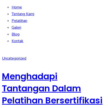
Home
Tentang Kami
Pelatihan
Galeri
Blog
Kontak
Uncategorized
Menghadapi
Tantangan Dalam
Pelatihan Bersertifikasi