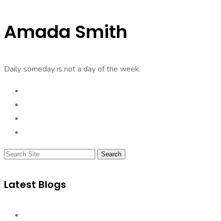
Amada Smith
Daily someday is not a day of the week.
Search
Latest Blogs