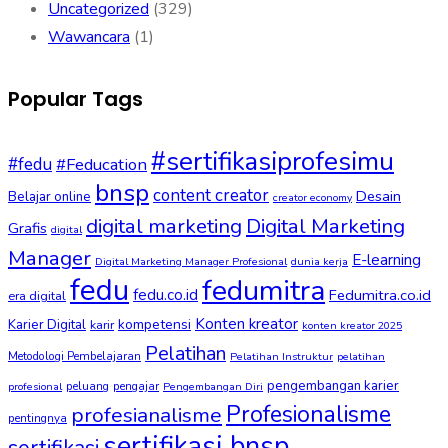
Uncategorized
(329)
Wawancara
(1)
Popular Tags
#sertifikasiprofesimu
#fedu
#Feducation
bnsp
content creator
Desain
Belajar online
creator economy
digital marketing
Digital Marketing
Grafis
digital
Manager
E-learning
Digital Marketing Manager Profesional
dunia kerja
fedu
fedumitra
fedu.co.id
Fedumitra.co.id
era digital
Konten kreator
kompetensi
Karier Digital
karir
konten kreator 2025
Pelatihan
Metodologi Pembelajaran
Pelatihan Instruktur
pelatihan
pengembangan karier
peluang
pengajar
profesional
Pengembangan Diri
Profesionalisme
profesianalisme
pentingnya
sertifikasi bnsp
sertifikasi