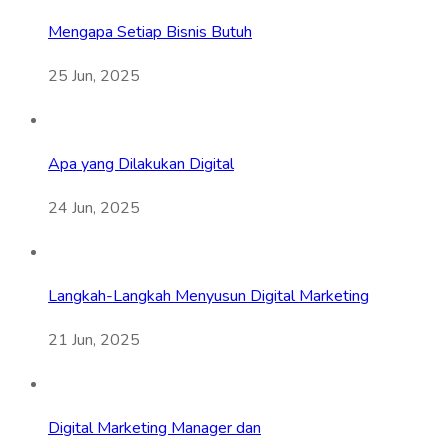
Mengapa Setiap Bisnis Butuh
25 Jun, 2025
Apa yang Dilakukan Digital
24 Jun, 2025
Langkah-Langkah Menyusun Digital Marketing
21 Jun, 2025
Digital Marketing Manager dan