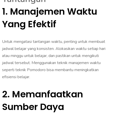
1. Manajemen Waktu
Yang Efektif
Untuk mengatasi tantangan waktu, penting untuk membuat
jadwal belajar yang konsisten. Alokasikan waktu setiap hari
atau minggu untuk belajar, dan pastikan untuk mengikuti
jadwal tersebut. Menggunakan teknik manajemen waktu
seperti teknik Pomodoro bisa membantu meningkatkan
efisiensi belajar.
2. Memanfaatkan
Sumber Daya