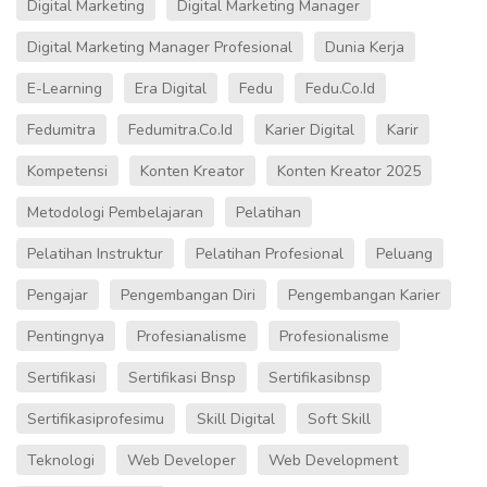
Digital Marketing
Digital Marketing Manager
Digital Marketing Manager Profesional
Dunia Kerja
E-Learning
Era Digital
Fedu
Fedu.co.id
Fedumitra
Fedumitra.co.id
Karier Digital
Karir
Kompetensi
Konten Kreator
Konten Kreator 2025
Metodologi Pembelajaran
Pelatihan
Pelatihan Instruktur
Pelatihan Profesional
Peluang
Pengajar
Pengembangan Diri
Pengembangan Karier
Pentingnya
Profesianalisme
Profesionalisme
Sertifikasi
Sertifikasi Bnsp
Sertifikasibnsp
Sertifikasiprofesimu
Skill Digital
Soft Skill
Teknologi
Web Developer
Web Development