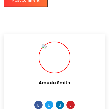
Amada Smith
Daily someday is not a day of the week.