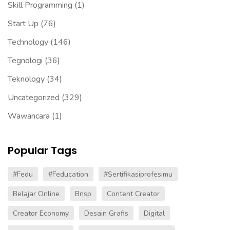
Skill Programming
(1)
Start Up
(76)
Technology
(146)
Tegnologi
(36)
Teknology
(34)
Uncategorized
(329)
Wawancara
(1)
Popular Tags
#fedu
#Feducation
#sertifikasiprofesimu
Belajar Online
Bnsp
Content Creator
Creator Economy
Desain Grafis
Digital