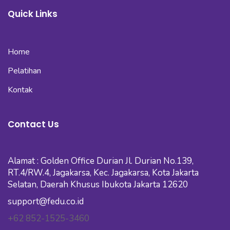
Quick Links
Home
Pelatihan
Kontak
Contact Us
Alamat : Golden Office Durian Jl. Durian No.139,
RT.4/RW.4, Jagakarsa, Kec. Jagakarsa, Kota Jakarta
Selatan, Daerah Khusus Ibukota Jakarta 12620
support@fedu.co.id
+62 852-1525-3460