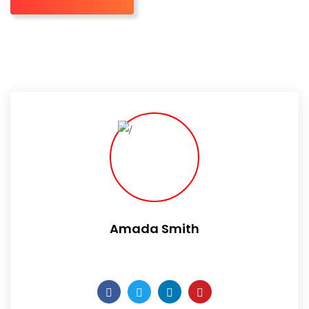
Amada Smith
Daily someday is not a day of the week.