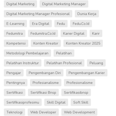
Digital Marketing
Digital Marketing Manager
Digital Marketing Manager Profesional
Dunia Kerja
E-Learning
Era Digital
Fedu
Fedu.co.id
Fedumitra
Fedumitra.co.id
Karier Digital
Karir
Kompetensi
Konten Kreator
Konten Kreator 2025
Metodologi Pembelajaran
Pelatihan
Pelatihan Instruktur
Pelatihan Profesional
Peluang
Pengajar
Pengembangan Diri
Pengembangan Karier
Pentingnya
Profesianalisme
Profesionalisme
Sertifikasi
Sertifikasi Bnsp
Sertifikasibnsp
Sertifikasiprofesimu
Skill Digital
Soft Skill
Teknologi
Web Developer
Web Development