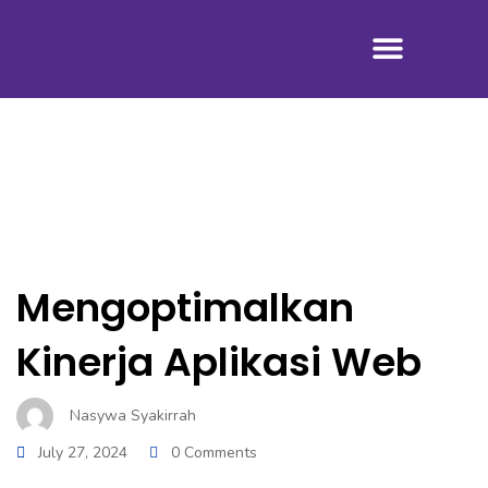
Tentang Kami
Mengoptimalkan
Kinerja Aplikasi Web
Nasywa Syakirrah
July 27, 2024
0 Comments