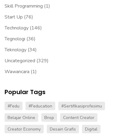
Skill Programming
(1)
Start Up
(76)
Technology
(146)
Tegnologi
(36)
Teknology
(34)
Uncategorized
(329)
Wawancara
(1)
Popular Tags
#fedu
#Feducation
#sertifikasiprofesimu
Belajar Online
Bnsp
Content Creator
Creator Economy
Desain Grafis
Digital