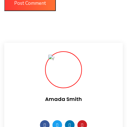
Amada Smith
Daily someday is not a day of the week.