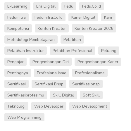
E-Learning
Era Digital
Fedu
Fedu.co.id
Fedumitra
Fedumitra.co.id
Karier Digital
Karir
Kompetensi
Konten Kreator
Konten Kreator 2025
Metodologi Pembelajaran
Pelatihan
Pelatihan Instruktur
Pelatihan Profesional
Peluang
Pengajar
Pengembangan Diri
Pengembangan Karier
Pentingnya
Profesianalisme
Profesionalisme
Sertifikasi
Sertifikasi Bnsp
Sertifikasibnsp
Sertifikasiprofesimu
Skill Digital
Soft Skill
Teknologi
Web Developer
Web Development
Web Programming