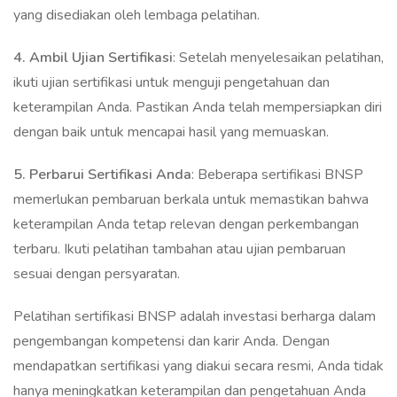
yang disediakan oleh lembaga pelatihan.
4. Ambil Ujian Sertifikasi
: Setelah menyelesaikan pelatihan,
ikuti ujian sertifikasi untuk menguji pengetahuan dan
keterampilan Anda. Pastikan Anda telah mempersiapkan diri
dengan baik untuk mencapai hasil yang memuaskan.
5. Perbarui Sertifikasi Anda
: Beberapa sertifikasi BNSP
memerlukan pembaruan berkala untuk memastikan bahwa
keterampilan Anda tetap relevan dengan perkembangan
terbaru. Ikuti pelatihan tambahan atau ujian pembaruan
sesuai dengan persyaratan.
Pelatihan sertifikasi BNSP adalah investasi berharga dalam
pengembangan kompetensi dan karir Anda. Dengan
mendapatkan sertifikasi yang diakui secara resmi, Anda tidak
hanya meningkatkan keterampilan dan pengetahuan Anda