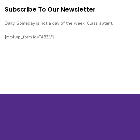
Subscribe To Our Newsletter
Daily. Someday is not a day of the week. Class aptent.
[mc4wp_form id=”4831″]