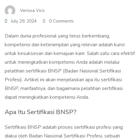
Verissa Vico
July 29, 2024
0 Comments
Dalam dunia profesional yang terus berkembang,
kompetensi dan keterampilan yang relevan adalah kunci
untuk kesuksesan dan kemajuan karir. Salah satu cara efektif
untuk meningkatkan kompetensi Anda adalah melalui
pelatihan sertifikasi BNSP (Badan Nasional Sertifikasi
Profesi). Artikel ini akan menjelaskan apa itu sertifikasi
BNSP, manfaatnya, dan bagaimana pelatihan sertifikasi
dapat meningkatkan kompetensi Anda.
Apa Itu Sertifikasi BNSP?
Sertifikasi BNSP adalah proses sertifikasi profesi yang
diakui oleh Badan Nasional Sertifikasi Profesi, sebuah