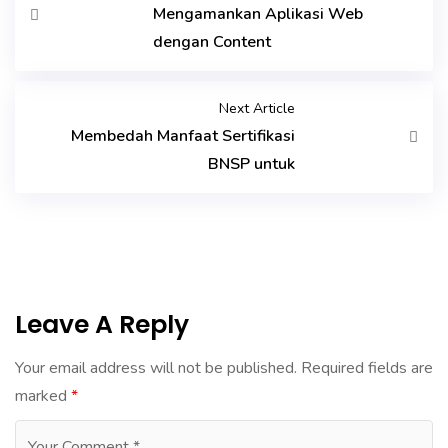
Mengamankan Aplikasi Web
dengan Content
Next Article
Membedah Manfaat Sertifikasi
BNSP untuk
Leave A Reply
Your email address will not be published.
Required fields are
marked
*