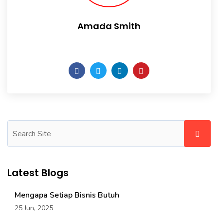
Amada Smith
Daily someday is not a day of the week.
Latest Blogs
Mengapa Setiap Bisnis Butuh
25 Jun, 2025