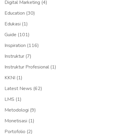
Digital Marketing
(4)
Education
(30)
Edukasi
(1)
Guide
(101)
Inspiration
(116)
Instruktur
(7)
Instruktur Profesional
(1)
KKNI
(1)
Latest News
(62)
LMS
(1)
Metodologi
(9)
Monetisasi
(1)
Portofolio
(2)