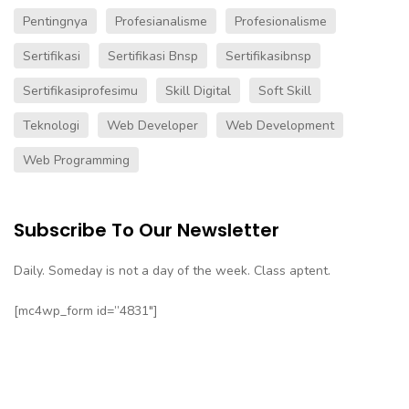
Pentingnya
Profesianalisme
Profesionalisme
Sertifikasi
Sertifikasi Bnsp
Sertifikasibnsp
Sertifikasiprofesimu
Skill Digital
Soft Skill
Teknologi
Web Developer
Web Development
Web Programming
Subscribe To Our Newsletter
Daily. Someday is not a day of the week. Class aptent.
[mc4wp_form id=”4831″]