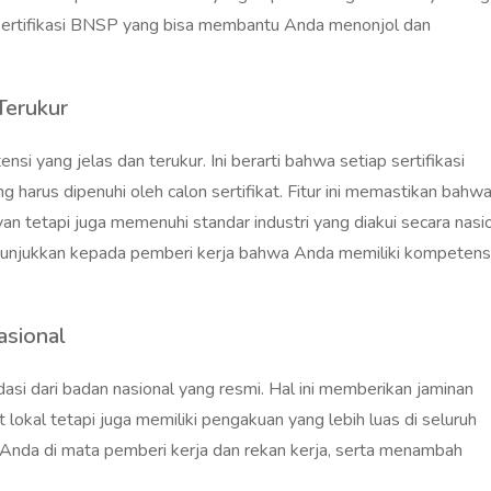
ari sertifikasi BNSP yang bisa membantu Anda menonjol dan
Terukur
i yang jelas dan terukur. Ini berarti bahwa setiap sertifikasi
ng harus dipenuhi oleh calon sertifikat. Fitur ini memastikan bahw
an tetapi juga memenuhi standar industri yang diakui secara nasio
enunjukkan kepada pemberi kerja bahwa Anda memiliki kompetens
asional
asi dari badan nasional yang resmi. Hal ini memberikan jaminan
t lokal tetapi juga memiliki pengakuan yang lebih luas di seluruh
as Anda di mata pemberi kerja dan rekan kerja, serta menambah