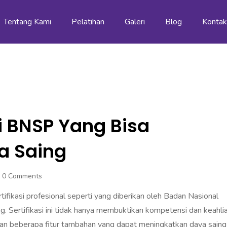
Tentang Kami
Pelatihan
Galeri
Blog
Konta
asi BNSP Yang Bisa
a Saing
0 Comments
tifikasi profesional seperti yang diberikan oleh Badan Nasional
g. Sertifikasi ini tidak hanya membuktikan kompetensi dan keahli
an beberapa fitur tambahan yang dapat meningkatkan daya saing