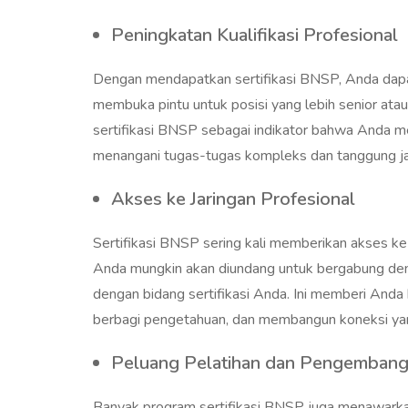
Peningkatan Kualifikasi Profesional
Dengan mendapatkan sertifikasi BNSP, Anda dapat m
membuka pintu untuk posisi yang lebih senior ata
sertifikasi BNSP sebagai indikator bahwa Anda m
menangani tugas-tugas kompleks dan tanggung ja
Akses ke Jaringan Profesional
Sertifikasi BNSP sering kali memberikan akses ke 
Anda mungkin akan diundang untuk bergabung deng
dengan bidang sertifikasi Anda. Ini memberi Anda
berbagi pengetahuan, dan membangun koneksi yan
Peluang Pelatihan dan Pengembang
Banyak program sertifikasi BNSP juga menawarka