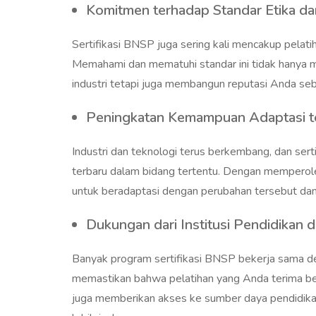
Komitmen terhadap Standar Etika da
Sertifikasi BNSP juga sering kali mencakup pelati
Memahami dan mematuhi standar ini tidak hanya 
industri tetapi juga membangun reputasi Anda seba
Peningkatan Kemampuan Adaptasi t
Industri dan teknologi terus berkembang, dan sert
terbaru dalam bidang tertentu. Dengan memperol
untuk beradaptasi dengan perubahan tersebut dan
Dukungan dari Institusi Pendidikan 
Banyak program sertifikasi BNSP bekerja sama den
memastikan bahwa pelatihan yang Anda terima berk
juga memberikan akses ke sumber daya pendidik