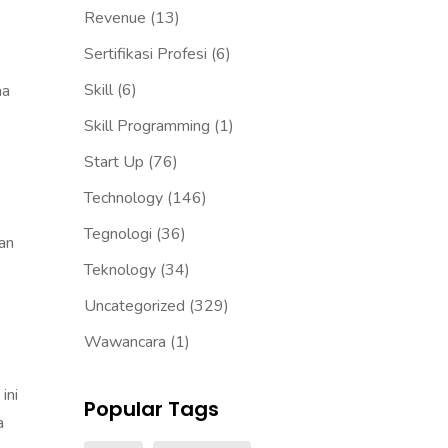
Revenue
(13)
Sertifikasi Profesi
(6)
Skill
(6)
ma
Skill Programming
(1)
Start Up
(76)
Technology
(146)
Tegnologi
(36)
an
Teknology
(34)
Uncategorized
(329)
Wawancara
(1)
ini
Popular Tags
a