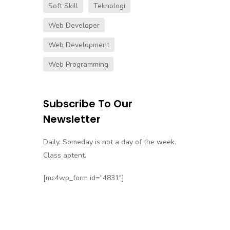
Soft Skill
Teknologi
Web Developer
Web Development
Web Programming
Subscribe To Our
Newsletter
Daily. Someday is not a day of the week.
Class aptent.
[mc4wp_form id=”4831″]