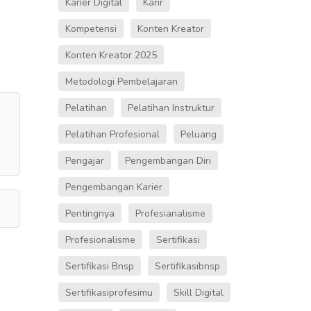
Karier Digital
Karir
Kompetensi
Konten Kreator
Konten Kreator 2025
Metodologi Pembelajaran
Pelatihan
Pelatihan Instruktur
Pelatihan Profesional
Peluang
Pengajar
Pengembangan Diri
Pengembangan Karier
Pentingnya
Profesianalisme
Profesionalisme
Sertifikasi
Sertifikasi Bnsp
Sertifikasibnsp
Sertifikasiprofesimu
Skill Digital