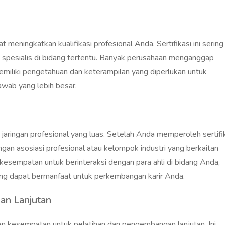
eningkatkan kualifikasi profesional Anda. Sertifikasi ini sering 
u spesialis di bidang tertentu. Banyak perusahaan menganggap
emiliki pengetahuan dan keterampilan yang diperlukan untuk
wab yang lebih besar.
jaringan profesional yang luas. Setelah Anda memperoleh sertifik
an asosiasi profesional atau kelompok industri yang berkaitan
 kesempatan untuk berinteraksi dengan para ahli di bidang Anda,
g dapat bermanfaat untuk perkembangan karir Anda.
an Lanjutan
n kesempatan untuk pelatihan dan pengembangan lanjutan. Ini