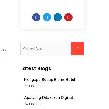
of the week.
a
nal.
i
Latest Blogs
Mengapa Setiap Bisnis Butuh
25 Jun, 2025
Apa yang Dilakukan Digital
24 Jun, 2025