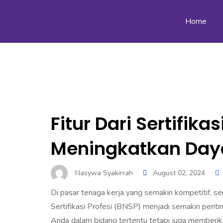
Home
Fitur Dari Sertifik
Meningkatkan Day
Nasywa Syakirrah
August 02, 2024
Di pasar tenaga kerja yang semakin kompetitif, ser
Sertifikasi Profesi (BNSP) menjadi semakin pentin
Anda dalam bidang tertentu tetapi juga memberik