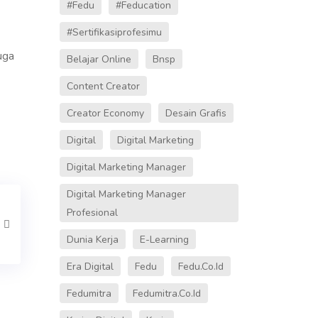
#fedu
#Feducation
#sertifikasiprofesimu
uga
Belajar Online
Bnsp
Content Creator
Creator Economy
Desain Grafis
Digital
Digital Marketing
Digital Marketing Manager
Digital Marketing Manager
Profesional
Dunia Kerja
E-Learning
Era Digital
Fedu
Fedu.co.id
Fedumitra
Fedumitra.co.id