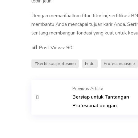
lebih jauh.
Dengan memanfaatkan fitur-fitur ini, sertifikasi
membantu Anda mencapai tujuan karir Anda. Sertif
tentang membangun fondasi yang kuat untuk kesu
Post Views:
90
#sertifikasiprofesimu
Fedu
Profesianalisme
Previous Article
Bersiap untuk Tantangan
Profesional dengan