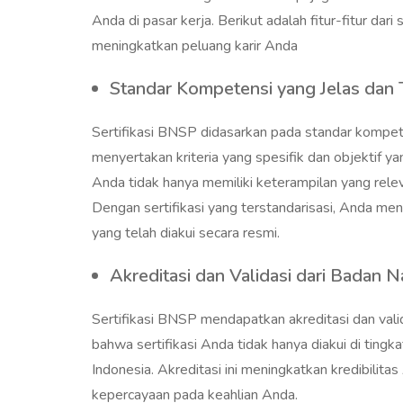
Anda di pasar kerja. Berikut adalah fitur-fitur d
meningkatkan peluang karir Anda
Standar Kompetensi yang Jelas dan 
Sertifikasi BNSP didasarkan pada standar kompetens
menyertakan kriteria yang spesifik dan objektif ya
Anda tidak hanya memiliki keterampilan yang relev
Dengan sertifikasi yang terstandarisasi, Anda m
yang telah diakui secara resmi.
Akreditasi dan Validasi dari Badan N
Sertifikasi BNSP mendapatkan akreditasi dan valid
bahwa sertifikasi Anda tidak hanya diakui di tingka
Indonesia. Akreditasi ini meningkatkan kredibilit
kepercayaan pada keahlian Anda.