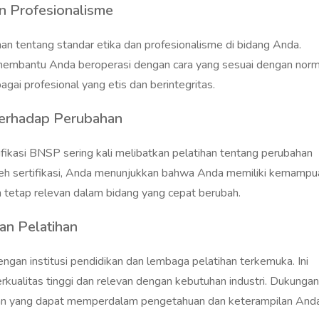
n Profesionalisme
han tentang standar etika dan profesionalisme di bidang Anda.
membantu Anda beroperasi dengan cara yang sesuai dengan nor
gai profesional yang etis dan berintegritas.
erhadap Perubahan
ifikasi BNSP sering kali melibatkan pelatihan tentang perubahan
eh sertifikasi, Anda menunjukkan bahwa Anda memiliki kemampu
 tetap relevan dalam bidang yang cepat berubah.
dan Pelatihan
gan institusi pendidikan dan lembaga pelatihan terkemuka. Ini
ualitas tinggi dan relevan dengan kebutuhan industri. Dukungan 
an yang dapat memperdalam pengetahuan dan keterampilan And