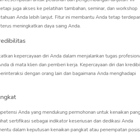
 tetapi juga akses ke pelatihan tambahan, seminar, dan workshop
ahuan Anda lebih lanjut. Fitur ini membantu Anda tetap terdepa
 terus meningkatkan daya saing Anda.
edibilitas
atkan kepercayaan diri Anda dalam menjalankan tugas profesiona
s Anda di mata klien dan pemberi kerja. Kepercayaan diri dan kredibi
berinteraksi dengan orang lain dan bagaimana Anda menghadapi
angkat
ompetensi Anda yang mendukung permohonan untuk kenaikan pan
ihat sertifikasi sebagai indikator keseriusan dan dedikasi Anda
enentu dalam keputusan kenaikan pangkat atau penempatan posisi