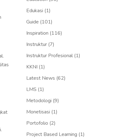
Edukasi
(1)
n
Guide
(101)
Inspiration
(116)
Instruktur
(7)
Instruktur Profesional
(1)
l.
litas
KKNI
(1)
Latest News
(62)
LMS
(1)
Metodologi
(9)
Monetisasi
(1)
gkat
Portofolio
(2)
.
Project Based Learning
(1)