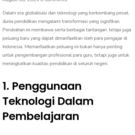
Dalam era globalisasi dan teknologi yang berkembang pesat,
dunia pendidikan mengalami transformasi yang signifikan.
Perubahan ini membawa serta berbagai tantangan, tetapi juga
peluang baru yang dapat dimanfaatkan oleh para pengajar di
Indonesia. Memanfaatkan peluang ini bukan hanya penting
untuk pengembangan profesional para guru, tetapi juga untuk
meningkatkan kualitas pendidikan di seluruh negeri.
1.
Penggunaan
Teknologi Dalam
Pembelajaran