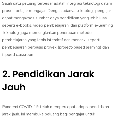
Salah satu peluang terbesar adalah integrasi teknologi dalam
proses belajar mengajar. Dengan adanya teknologi, pengajar
dapat mengakses sumber daya pendidikan yang lebih luas,
seperti e-books, video pembelajaran, dan platform e-learning.
Teknologi juga memungkinkan penerapan metode
pembelajaran yang lebih interaktif dan menarik, seperti
pembelajaran berbasis proyek (project-based learning) dan
flipped classroom.
2.
Pendidikan Jarak
Jauh
Pandemi COVID-19 telah mempercepat adopsi pendidikan
jarak jauh. Ini membuka peluang bagi pengajar untuk