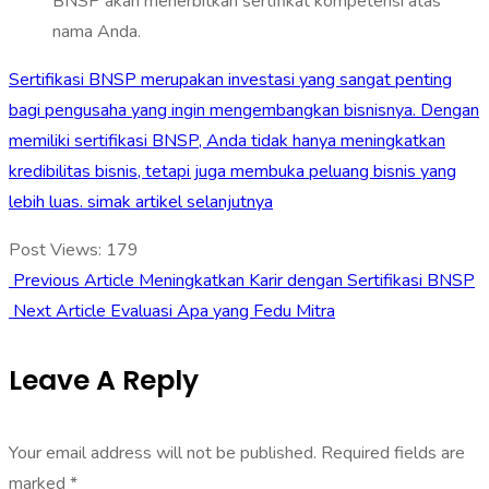
BNSP akan menerbitkan sertifikat kompetensi atas
nama Anda.
Sertifikasi BNSP merupakan investasi yang sangat penting
bagi pengusaha yang ingin mengembangkan bisnisnya. Dengan
memiliki sertifikasi BNSP, Anda tidak hanya meningkatkan
kredibilitas bisnis, tetapi juga membuka peluang bisnis yang
lebih luas. simak artikel selanjutnya
Post Views:
179
Previous Article
Meningkatkan Karir dengan Sertifikasi BNSP
Next Article
Evaluasi Apa yang Fedu Mitra
Leave A Reply
Your email address will not be published.
Required fields are
marked
*