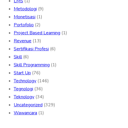
LMS
(1)
Metodologi
(9)
Monetisasi
(1)
Portofolio
(2)
Project Based Learning
(1)
Revenue
(13)
Sertifikasi Profesi
(6)
Skill
(6)
Skill Programming
(1)
Start Up
(76)
Technology
(146)
Tegnologi
(36)
Teknology
(34)
Uncategorized
(329)
Wawancara
(1)