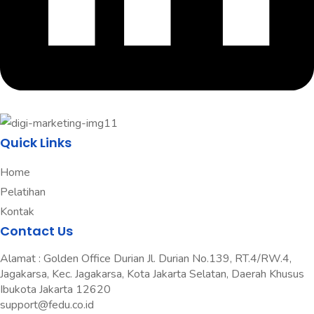
Quick Links
Home
Pelatihan
Kontak
Contact Us
Alamat : Golden Office Durian Jl. Durian No.139, RT.4/RW.4,
Jagakarsa, Kec. Jagakarsa, Kota Jakarta Selatan, Daerah Khusus
Ibukota Jakarta 12620
support@fedu.co.id