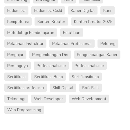
Fedumitra
Fedumitra.co.id
Karier Digital
Karir
Kompetensi
Konten Kreator
Konten Kreator 2025
Metodologi Pembelajaran
Pelatihan
Pelatihan Instruktur
Pelatihan Profesional
Peluang
Pengajar
Pengembangan Diri
Pengembangan Karier
Pentingnya
Profesianalisme
Profesionalisme
Sertifikasi
Sertifikasi Bnsp
Sertifikasibnsp
Sertifikasiprofesimu
Skill Digital
Soft Skill
Teknologi
Web Developer
Web Development
Web Programming