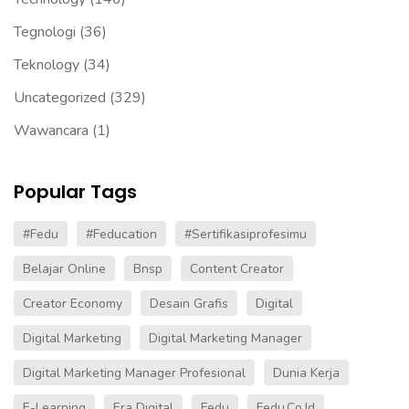
Tegnologi
(36)
Teknology
(34)
Uncategorized
(329)
Wawancara
(1)
Popular Tags
#fedu
#Feducation
#sertifikasiprofesimu
Belajar Online
Bnsp
Content Creator
Creator Economy
Desain Grafis
Digital
Digital Marketing
Digital Marketing Manager
Digital Marketing Manager Profesional
Dunia Kerja
E-Learning
Era Digital
Fedu
Fedu.co.id