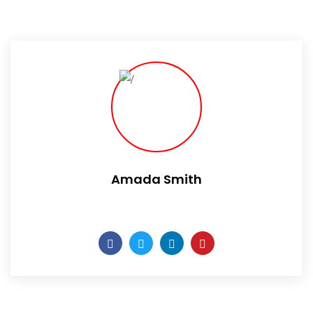
Amada Smith
Daily someday is not a day of the week.