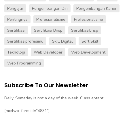
Pengajar
Pengembangan Diri
Pengembangan Karier
Pentingnya
Profesianalisme
Profesionalisme
Sertifikasi
Sertifikasi Bnsp
Sertifikasibnsp
Sertifikasiprofesimu
Skill Digital
Soft Skill
Teknologi
Web Developer
Web Development
Web Programming
Subscribe To Our Newsletter
Daily. Someday is not a day of the week. Class aptent.
[mc4wp_form id=”4831″]