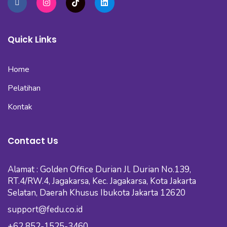
Quick Links
Home
Pelatihan
Kontak
Contact Us
Alamat : Golden Office Durian Jl. Durian No.139,
RT.4/RW.4, Jagakarsa, Kec. Jagakarsa, Kota Jakarta
Selatan, Daerah Khusus Ibukota Jakarta 12620
support@fedu.co.id
+62 852-1525-3460