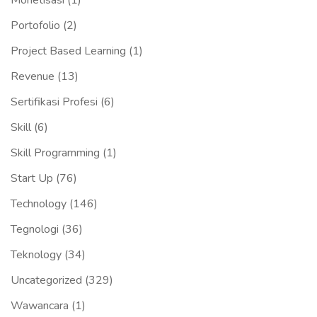
Monetisasi
(1)
Portofolio
(2)
Project Based Learning
(1)
Revenue
(13)
Sertifikasi Profesi
(6)
Skill
(6)
Skill Programming
(1)
Start Up
(76)
Technology
(146)
Tegnologi
(36)
Teknology
(34)
Uncategorized
(329)
Wawancara
(1)