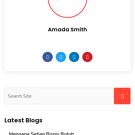
Amada Smith
Daily someday is not a day of the week.
Latest Blogs
Mengapa Setiap Bisnis Butuh