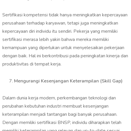
Sertifikasi kompetensi tidak hanya meningkatkan kepercayaan
perusahaan terhadap karyawan, tetapi juga meningkatkan
kepercayaan diri individu itu sendiri. Pekerja yang memiliki
sertifikasi merasa lebih yakin bahwa mereka memiliki
kemampuan yang diperlukan untuk menyelesaikan pekerjaan
dengan baik. Hal ini berkontribusi pada peningkatan kinerja dan
produktivitas di tempat kerja.
Mengurangi Kesenjangan Keterampilan (Skill Gap)
Dalam dunia kerja modern, perkembangan teknologi dan
perubahan kebutuhan industri membuat kesenjangan
keterampilan menjadi tantangan bagi banyak perusahaan.
Dengan memiliki sertifikasi BNSP, individu diharapkan telah
memiliki keterampilan yang relevan dan up-to-date sesuai