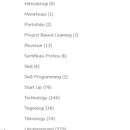
Metodologi
(9)
Monetisasi
(1)
Portofolio
(2)
Project Based Learning
(1)
Revenue
(13)
Sertifikasi Profesi
(6)
Skill
(6)
Skill Programming
(1)
Start Up
(76)
Technology
(146)
Tegnologi
(36)
Teknology
(34)
Uncategorized
(329)