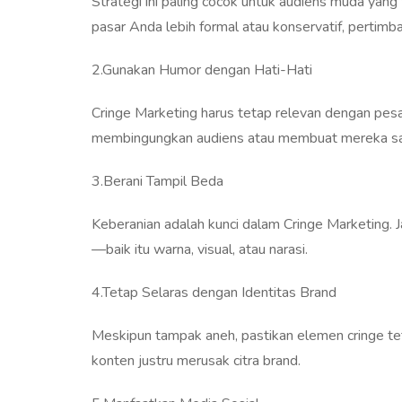
Strategi ini paling cocok untuk audiens muda yang
pasar Anda lebih formal atau konservatif, pertimb
2.Gunakan Humor dengan Hati-Hati
Cringe Marketing harus tetap relevan dengan pes
membingungkan audiens atau membuat mereka sa
3.Berani Tampil Beda
Keberanian adalah kunci dalam Cringe Marketing. 
—baik itu warna, visual, atau narasi.
4.Tetap Selaras dengan Identitas Brand
Meskipun tampak aneh, pastikan elemen cringe teta
konten justru merusak citra brand.