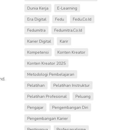
Dunia Kerja
E-Learning
Era Digital
Fedu
Fedu.co.id
Fedumitra
Fedumitra.co.id
Karier Digital
Karir
Kompetensi
Konten Kreator
Konten Kreator 2025
Metodologi Pembelajaran
nd.
Pelatihan
Pelatihan Instruktur
Pelatihan Profesional
Peluang
Pengajar
Pengembangan Diri
Pengembangan Karier
Pentingnya
Profesianalisme