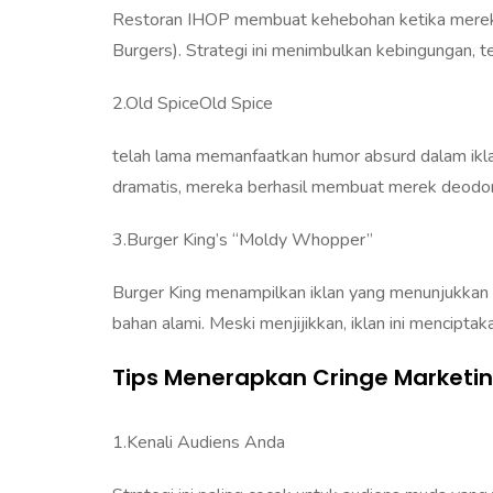
Restoran IHOP membuat kehebohan ketika mereka
Burgers). Strategi ini menimbulkan kebingungan, t
2.Old SpiceOld Spice
telah lama memanfaatkan humor absurd dalam iklan
dramatis, mereka berhasil membuat merek deodoran
3.Burger King’s “Moldy Whopper”
Burger King menampilkan iklan yang menunjukka
bahan alami. Meski menjijikkan, iklan ini mencipta
Tips Menerapkan Cringe Marketi
1.Kenali Audiens Anda