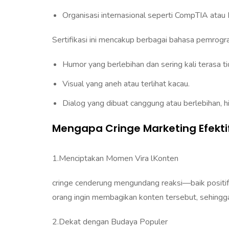
Organisasi internasional seperti CompTIA atau 
Sertifikasi ini mencakup berbagai bahasa pemrogra
Humor yang berlebihan dan sering kali terasa 
Visual yang aneh atau terlihat kacau.
Dialog yang dibuat canggung atau berlebihan, h
Mengapa Cringe Marketing Efekti
1.Menciptakan Momen Vira lKonten
cringe cenderung mengundang reaksi—baik positif
orang ingin membagikan konten tersebut, sehingg
2.Dekat dengan Budaya Populer