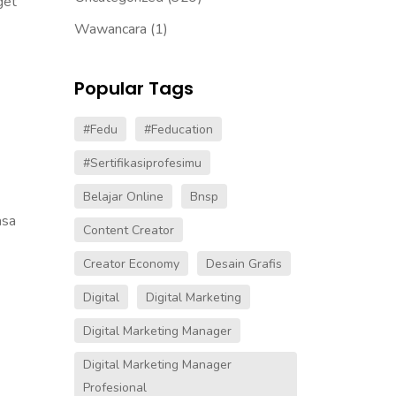
get
Wawancara
(1)
Popular Tags
#fedu
#Feducation
#sertifikasiprofesimu
Belajar Online
Bnsp
asa
Content Creator
Creator Economy
Desain Grafis
Digital
Digital Marketing
Digital Marketing Manager
Digital Marketing Manager
Profesional