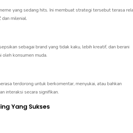
meme yang sedang hits. Ini membuat strategi tersebut terasa rel
 dan milenial.
sepsikan sebagai brand yang tidak kaku, lebih kreatif, dan berani
ai oleh konsumen muda.
erasa terdorong untuk berkomentar, menyukai, atau bahkan
 interaksi secara signifikan.
ing Yang Sukses