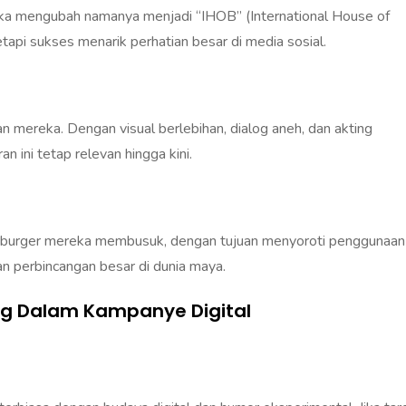
 mengubah namanya menjadi “IHOB” (International House of
etapi sukses menarik perhatian besar di media sosial.
 mereka. Dengan visual berlebihan, dialog aneh, dan akting
 ini tetap relevan hingga kini.
n burger mereka membusuk, dengan tujuan menyoroti penggunaan
kan perbincangan besar di dunia maya.
ng Dalam Kampanye Digital