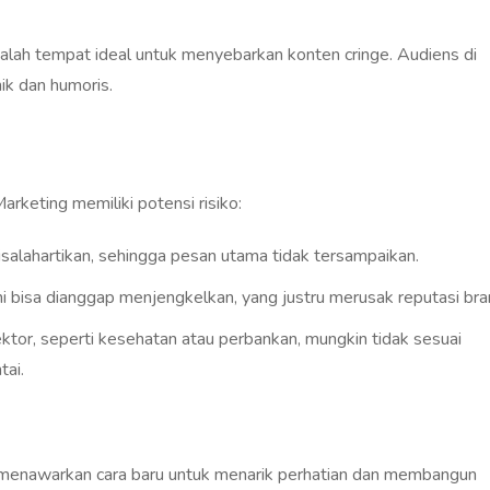
dalah tempat ideal untuk menyebarkan konten cringe. Audiens di
ik dan humoris.
arketing memiliki potensi risiko:
isalahartikan, sehingga pesan utama tidak tersampaikan.
ini bisa dianggap menjengkelkan, yang justru merusak reputasi bra
ktor, seperti kesehatan atau perbankan, mungkin tidak sesuai
tai.
g menawarkan cara baru untuk menarik perhatian dan membangun