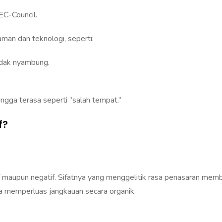
EC-Council.
man dan teknologi, seperti:
tidak nyambung.
ingga terasa seperti “salah tempat.”
f?
 maupun negatif. Sifatnya yang menggelitik rasa penasaran mem
a memperluas jangkauan secara organik.