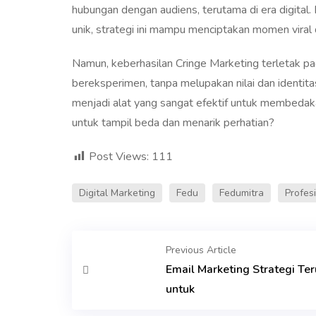
hubungan dengan audiens, terutama di era digital. 
unik, strategi ini mampu menciptakan momen vira
Namun, keberhasilan Cringe Marketing terletak 
bereksperimen, tanpa melupakan nilai dan identita
menjadi alat yang sangat efektif untuk membedak
untuk tampil beda dan menarik perhatian?
Post Views:
111
Digital Marketing
Fedu
Fedumitra
Profes
Previous Article
Email Marketing Strategi Teru
untuk