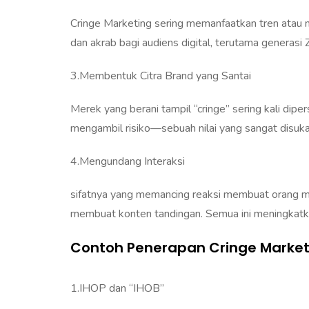
Cringe Marketing sering memanfaatkan tren atau 
dan akrab bagi audiens digital, terutama generasi Z
3.Membentuk Citra Brand yang Santai
Merek yang berani tampil “cringe” sering kali diper
mengambil risiko—sebuah nilai yang sangat disuk
4.Mengundang Interaksi
sifatnya yang memancing reaksi membuat orang m
membuat konten tandingan. Semua ini meningkatkan
Contoh Penerapan Cringe Market
1.IHOP dan “IHOB”