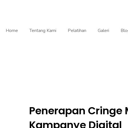
Home
Tentang Kami
Pelatihan
Galeri
Blo
Penerapan Cringe 
Kampanye Digital