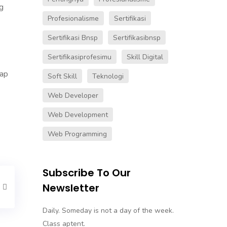
ng
Profesionalisme
Sertifikasi
Sertifikasi Bnsp
Sertifikasibnsp
Sertifikasiprofesimu
Skill Digital
iap
Soft Skill
Teknologi
Web Developer
Web Development
Web Programming
Subscribe To Our
Newsletter
Daily. Someday is not a day of the week.
Class aptent.