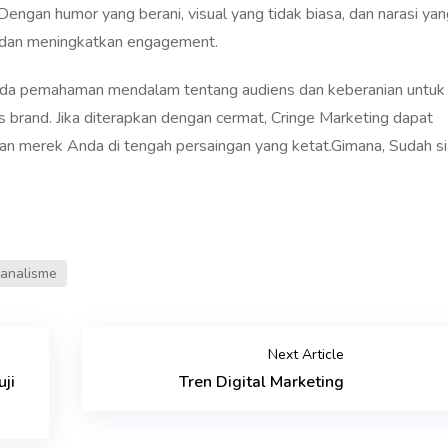
Dengan humor yang berani, visual yang tidak biasa, dan narasi ya
l dan meningkatkan engagement.
pada pemahaman mendalam tentang audiens dan keberanian untuk
s brand. Jika diterapkan dengan cermat, Cringe Marketing dapat
an merek Anda di tengah persaingan yang ketat.Gimana, Sudah s
ianalisme
Next Article
ji
Tren Digital Marketing