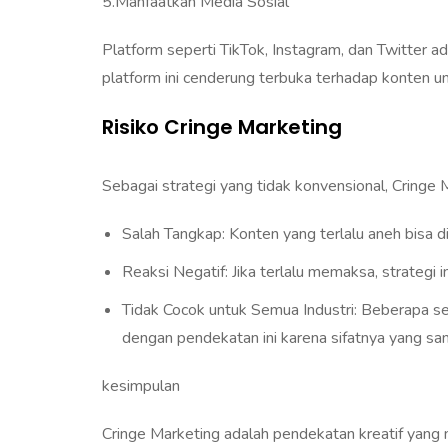
5.Manfaatkan Media Sosial
Platform seperti TikTok, Instagram, dan Twitter a
platform ini cenderung terbuka terhadap konten un
Risiko Cringe Marketing
Sebagai strategi yang tidak konvensional, Cringe M
Salah Tangkap: Konten yang terlalu aneh bisa d
Reaksi Negatif: Jika terlalu memaksa, strategi 
Tidak Cocok untuk Semua Industri: Beberapa se
dengan pendekatan ini karena sifatnya yang san
kesimpulan
Cringe Marketing adalah pendekatan kreatif yan