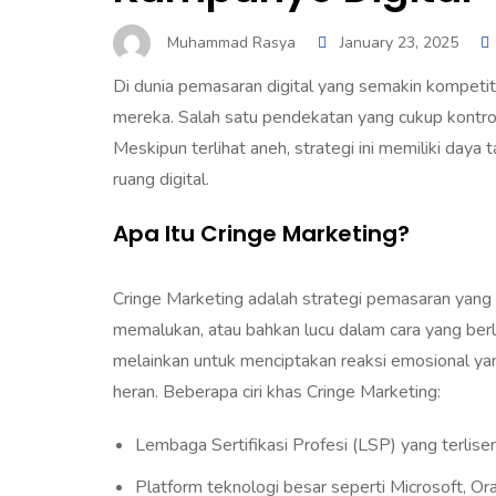
Muhammad Rasya
January 23, 2025
Di dunia pemasaran digital yang semakin kompetit
mereka. Salah satu pendekatan yang cukup kontrov
Meskipun terlihat aneh, strategi ini memiliki daya
ruang digital.
Apa Itu Cringe Marketing?
Cringe Marketing adalah strategi pemasaran yan
memalukan, atau bahkan lucu dalam cara yang ber
melainkan untuk menciptakan reaksi emosional yan
heran. Beberapa ciri khas Cringe Marketing:
Lembaga Sertifikasi Profesi (LSP) yang terlise
Platform teknologi besar seperti Microsoft, Or