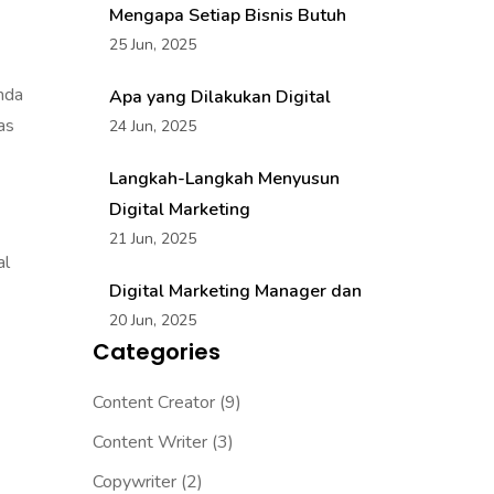
Mengapa Setiap Bisnis Butuh
25 Jun, 2025
nda
Apa yang Dilakukan Digital
as
24 Jun, 2025
Langkah-Langkah Menyusun
Digital Marketing
21 Jun, 2025
al
Digital Marketing Manager dan
20 Jun, 2025
Categories
Content Creator
(9)
Content Writer
(3)
Copywriter
(2)