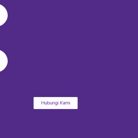
Hubungi Kami