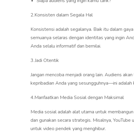
Siapa audiens yang ingin kamu tarik?
2.Konsisten dalam Segala Hal
Konsistensi adalah segalanya. Baik itu dalam gaya 
semuanya selaras dengan identitas yang ingin And
Anda selalu informatif dan bernilai.
3.Jadi Otentik
Jangan mencoba menjadi orang lain. Audiens akan 
kepribadian Anda yang sesungguhnya—ini adalah 
4.Manfaatkan Media Sosial dengan Maksimal
Media sosial adalah alat utama untuk membangun 
dan gunakan secara strategis. Misalnya, YouTube 
untuk video pendek yang menghibur.