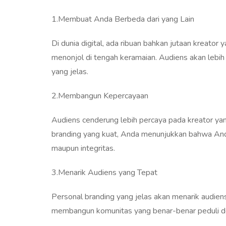
1.Membuat Anda Berbeda dari yang Lain
Di dunia digital, ada ribuan bahkan jutaan kreato
menonjol di tengah keramaian. Audiens akan lebih
yang jelas.
2.Membangun Kepercayaan
Audiens cenderung lebih percaya pada kreator yan
branding yang kuat, Anda menunjukkan bahwa Anda
maupun integritas.
3.Menarik Audiens yang Tepat
Personal branding yang jelas akan menarik audien
membangun komunitas yang benar-benar peduli d