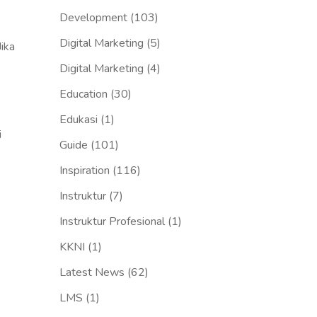
Development
(103)
Digital Marketing
(5)
Jika
Digital Marketing
(4)
Education
(30)
Edukasi
(1)
i
Guide
(101)
Inspiration
(116)
Instruktur
(7)
Instruktur Profesional
(1)
KKNI
(1)
Latest News
(62)
LMS
(1)