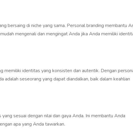
r yang bersaing di niche yang sama. Personal branding membantu A
 mudah mengenali dan mengingat Anda jika Anda memiliki identit
g memiliki identitas yang konsisten dan autentik. Dengan person
 adalah seseorang yang dapat diandalkan, baik dalam keahlian
s yang sesuai dengan nilai dan gaya Anda. Ini membantu Anda
engan apa yang Anda tawarkan.