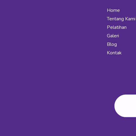
Home
Tentang Kami
Pelatihan
Galeri
Blog
Kontak