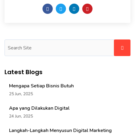
Latest Blogs
Mengapa Setiap Bisnis Butuh
25 Jun, 2025
Apa yang Dilakukan Digital
24 Jun, 2025
Langkah-Langkah Menyusun Digital Marketing