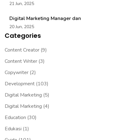
21 Jun, 2025
Digital Marketing Manager dan
20 Jun, 2025
Categories
Content Creator
(9)
Content Writer
(3)
Copywriter
(2)
Development
(103)
Digital Marketing
(5)
Digital Marketing
(4)
Education
(30)
Edukasi
(1)