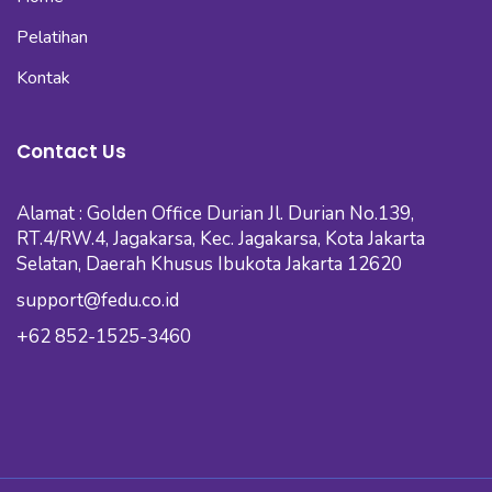
Pelatihan
Kontak
Contact Us
Alamat : Golden Office Durian Jl. Durian No.139,
RT.4/RW.4, Jagakarsa, Kec. Jagakarsa, Kota Jakarta
Selatan, Daerah Khusus Ibukota Jakarta 12620
support@fedu.co.id
+62 852-1525-3460