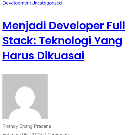
Development
Uncategorized
Menjadi Developer Full
Stack: Teknologi Yang
Harus Dikuasai
Rhandy Erlang Pradana
February 06, 2025
0 Comments