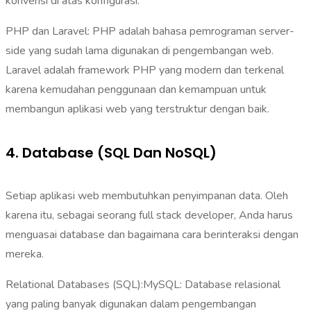
konvensi di atas konfigurasi.
PHP dan Laravel: PHP adalah bahasa pemrograman server-
side yang sudah lama digunakan di pengembangan web.
Laravel adalah framework PHP yang modern dan terkenal
karena kemudahan penggunaan dan kemampuan untuk
membangun aplikasi web yang terstruktur dengan baik.
4. Database (SQL Dan NoSQL)
Setiap aplikasi web membutuhkan penyimpanan data. Oleh
karena itu, sebagai seorang full stack developer, Anda harus
menguasai database dan bagaimana cara berinteraksi dengan
mereka.
Relational Databases (SQL):MySQL: Database relasional
yang paling banyak digunakan dalam pengembangan