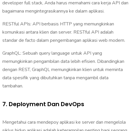
developer full stack, Anda harus memahami cara kerja API dan
bagaimana mengintegrasikannya ke dalam aplikasi.
RESTful APIs: API berbasis HTTP yang memungkinkan
komunikasi antara klien dan server. RESTful API adalah
standar de facto dalam pengembangan aplikasi web modern.
GraphQL: Sebuah query language untuk API yang
memungkinkan pengambilan data lebih efisien. Dibandingkan
dengan REST, GraphQL memungkinkan klien untuk meminta
data spesifik yang dibutuhkan tanpa mengambil data
tambahan.
7. Deployment Dan DevOps
Mengetahui cara mendepoy aplikasi ke server dan mengelola
siklus hidup aplikasi adalah keterampilan penting bagi seorang