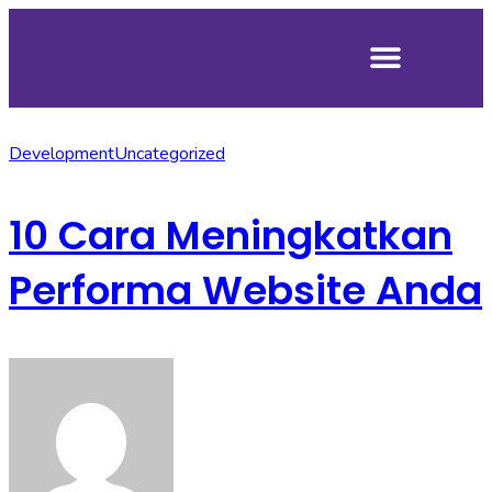
Tentang Kami
Development
Uncategorized
10 Cara Meningkatkan
Performa Website Anda