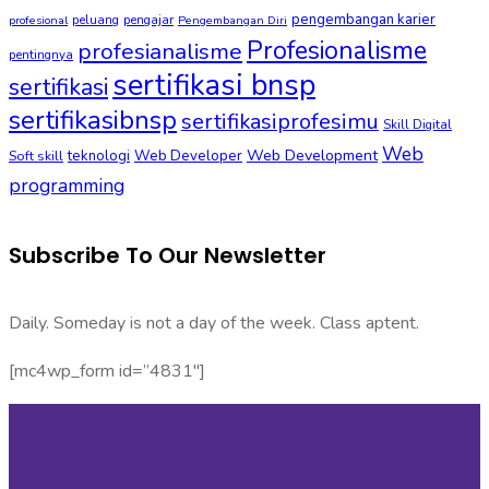
pengembangan karier
peluang
pengajar
profesional
Pengembangan Diri
Profesionalisme
profesianalisme
pentingnya
sertifikasi bnsp
sertifikasi
sertifikasibnsp
sertifikasiprofesimu
Skill Digital
Web
Web Development
Soft skill
teknologi
Web Developer
programming
Subscribe To Our Newsletter
Daily. Someday is not a day of the week. Class aptent.
[mc4wp_form id=”4831″]