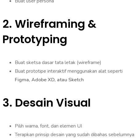
Buat user persona
2. Wireframing &
Prototyping
Buat sketsa dasar tata letak (wireframe)
Buat prototipe interaktif menggunakan alat seperti
Figma, Adobe XD, atau Sketch
3. Desain Visual
Pilih warna, font, dan elemen UI
Terapkan prinsip desain yang sudah dibahas sebelumnya