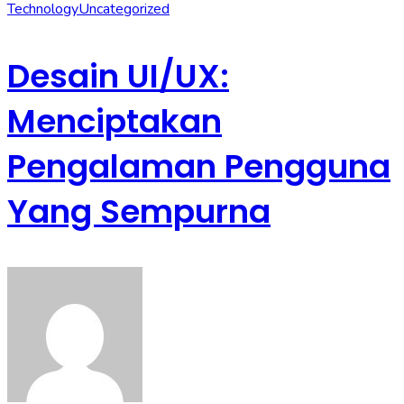
Technology
Uncategorized
Desain UI/UX:
Menciptakan
Pengalaman Pengguna
Yang Sempurna