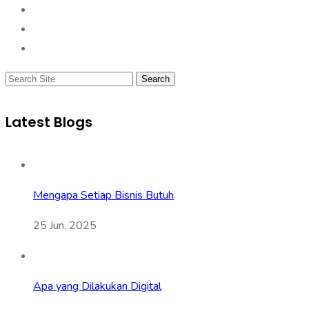
Search
Latest Blogs
Mengapa Setiap Bisnis Butuh
25 Jun, 2025
Apa yang Dilakukan Digital