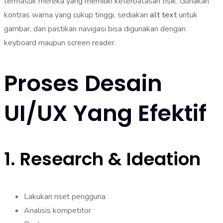
termasuk mereka yang memiliki keterbatasan fisik. Gunakan
kontras warna yang cukup tinggi, sediakan
alt text
untuk
gambar, dan pastikan navigasi bisa digunakan dengan
keyboard maupun screen reader.
Proses Desain
UI/UX Yang Efektif
1. Research & Ideation
Lakukan riset pengguna
Analisis kompetitor