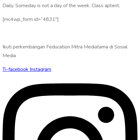
Daily. Someday is not a day of the week. Class aptent.
[mc4wp_form id=”4831″]
Ikuti perkembangan Feducation Mitra Mediatama di Sosial
Media
Ti-facebook
Instagram