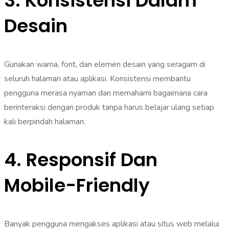
3. Konsistensi Dalam
Desain
Gunakan warna, font, dan elemen desain yang seragam di
seluruh halaman atau aplikasi. Konsistensi membantu
pengguna merasa nyaman dan memahami bagaimana cara
berinteraksi dengan produk tanpa harus belajar ulang setiap
kali berpindah halaman.
4. Responsif Dan
Mobile-Friendly
Banyak pengguna mengakses aplikasi atau situs web melalui