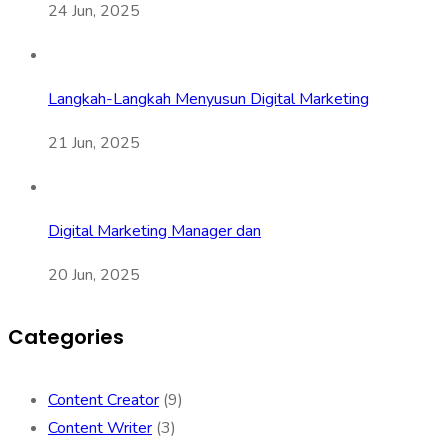
24 Jun, 2025
Langkah-Langkah Menyusun Digital Marketing
21 Jun, 2025
Digital Marketing Manager dan
20 Jun, 2025
Categories
Content Creator
(9)
Content Writer
(3)