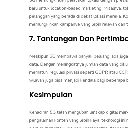
5G memungkinkan pelacakan lokasi dengan presisi 
baru untuk location-based marketing. Misalnya, to
pelanggan yang berada di dekat lokasi mereka. Ko
memungkinkan kampanye yang lebih relevan dan t
7. Tantangan Dan Pertimb
Meskipun 5G membawa banyak peluang, ada juga ta
data. Dengan meningkatnya jumlah data yang dik
mematuhi regulasi privasi seperti GDPR atau CCPA
wilayah juga bisa menjadi kendala bagi beberapa 
Kesimpulan
Kehadiran 5G telah mengubah lanskap digital marke
pengalaman konten yang lebih kaya, teknologi ini 