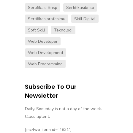
Sertifikasi Bnsp
Sertifikasibnsp
Sertifikasiprofesimu
Skill Digital
Soft Skill
Teknologi
Web Developer
Web Development
Web Programming
Subscribe To Our
Newsletter
Daily. Someday is not a day of the week.
Class aptent.
[mc4wp_form id=”4831″]