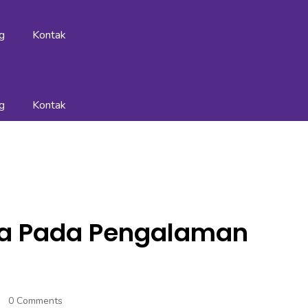
g
Kontak
g
Kontak
a Pada Pengalaman
0 Comments