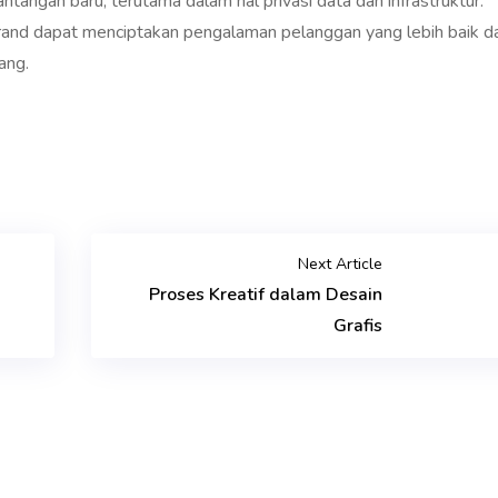
tangan baru, terutama dalam hal privasi data dan infrastruktur.
rand dapat menciptakan pengalaman pelanggan yang lebih baik d
ang.
Next Article
Proses Kreatif dalam Desain
Grafis