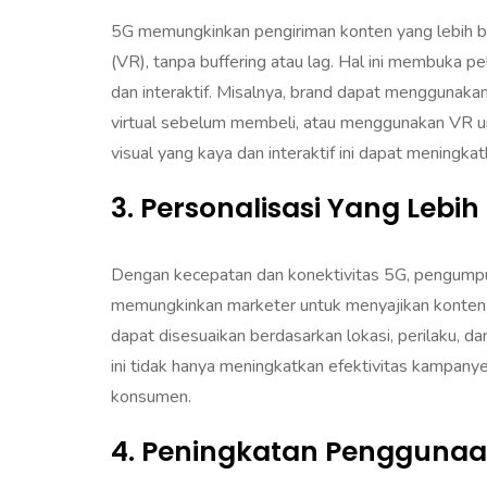
5G memungkinkan pengiriman konten yang lebih bera
(VR), tanpa buffering atau lag. Hal ini membuka 
dan interaktif. Misalnya, brand dapat mengguna
virtual sebelum membeli, atau menggunakan VR u
visual yang kaya dan interaktif ini dapat meningk
3. Personalisasi Yang Lebi
Dengan kecepatan dan konektivitas 5G, pengumpulan
memungkinkan marketer untuk menyajikan konten ya
dapat disesuaikan berdasarkan lokasi, perilaku, da
ini tidak hanya meningkatkan efektivitas kampany
konsumen.
4. Peningkatan Penggunaa