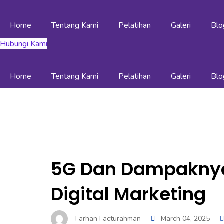
Home
Tentang Kami
Pelatihan
Galeri
Blo
Hubungi Kami
Home
Tentang Kami
Pelatihan
Galeri
Blo
5G Dan Dampakny
Digital Marketing
Farhan Facturahman
March 04, 2025