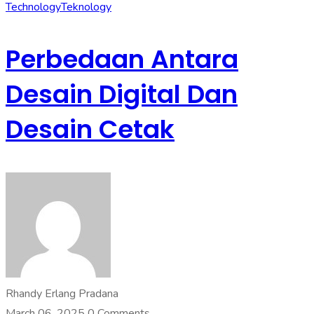
Technology
Teknology
Perbedaan Antara
Desain Digital Dan
Desain Cetak
Rhandy Erlang Pradana
March 06, 2025
0 Comments