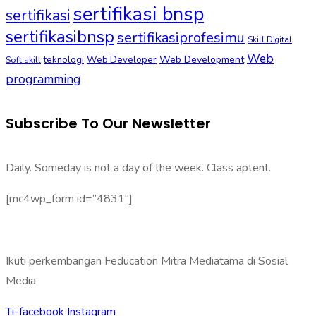
sertifikasi bnsp
sertifikasi
sertifikasibnsp
sertifikasiprofesimu
Skill Digital
Web
Web Development
Soft skill
teknologi
Web Developer
programming
Subscribe To Our Newsletter
Daily. Someday is not a day of the week. Class aptent.
[mc4wp_form id=”4831″]
Ikuti perkembangan Feducation Mitra Mediatama di Sosial
Media
Ti-facebook
Instagram