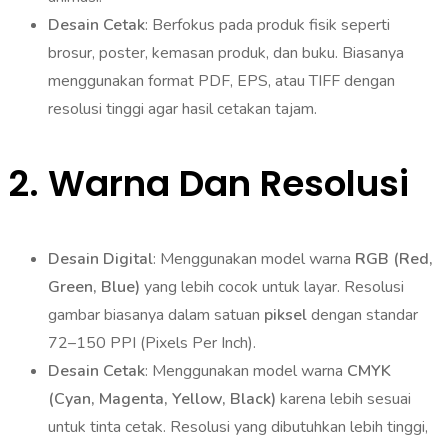
Desain Cetak
: Berfokus pada produk fisik seperti
brosur, poster, kemasan produk, dan buku. Biasanya
menggunakan format PDF, EPS, atau TIFF dengan
resolusi tinggi agar hasil cetakan tajam.
2.
Warna Dan Resolusi
Desain Digital
: Menggunakan model warna
RGB (Red,
Green, Blue)
yang lebih cocok untuk layar. Resolusi
gambar biasanya dalam satuan
piksel
dengan standar
72–150 PPI (Pixels Per Inch).
Desain Cetak
: Menggunakan model warna
CMYK
(Cyan, Magenta, Yellow, Black)
karena lebih sesuai
untuk tinta cetak. Resolusi yang dibutuhkan lebih tinggi,