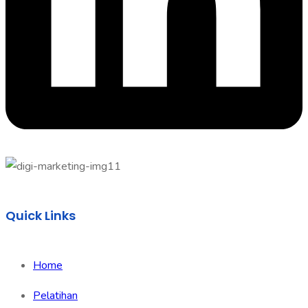
Quick Links
Home
Pelatihan