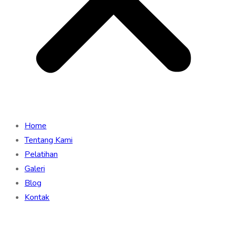
Home
Tentang Kami
Pelatihan
Galeri
Blog
Kontak