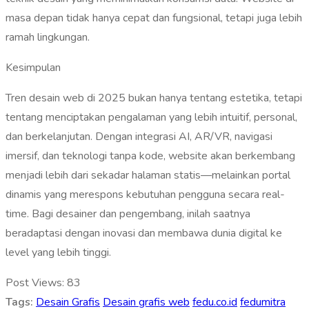
masa depan tidak hanya cepat dan fungsional, tetapi juga lebih
ramah lingkungan.
Kesimpulan
Tren desain web di 2025 bukan hanya tentang estetika, tetapi
tentang menciptakan pengalaman yang lebih intuitif, personal,
dan berkelanjutan. Dengan integrasi AI, AR/VR, navigasi
imersif, dan teknologi tanpa kode, website akan berkembang
menjadi lebih dari sekadar halaman statis—melainkan portal
dinamis yang merespons kebutuhan pengguna secara real-
time. Bagi desainer dan pengembang, inilah saatnya
beradaptasi dengan inovasi dan membawa dunia digital ke
level yang lebih tinggi.
Post Views:
83
Tags:
Desain Grafis
Desain grafis web
fedu.co.id
fedumitra