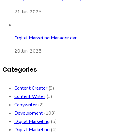
21 Jun, 2025
Digital Marketing Manager dan
20 Jun, 2025
Categories
Content Creator
(9)
Content Writer
(3)
Copywriter
(2)
Development
(103)
Digital Marketing
(5)
Digital Marketing
(4)