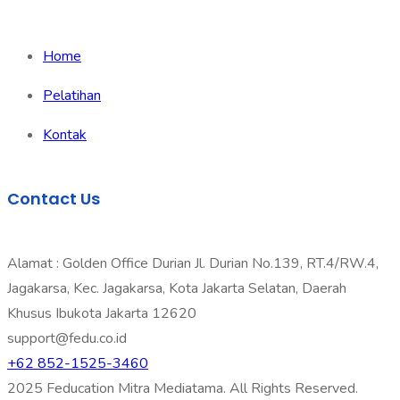
Home
Pelatihan
Kontak
Contact Us
Alamat : Golden Office Durian Jl. Durian No.139, RT.4/RW.4,
Jagakarsa, Kec. Jagakarsa, Kota Jakarta Selatan, Daerah
Khusus Ibukota Jakarta 12620
support@fedu.co.id
+62 852-1525-3460
2025 Feducation Mitra Mediatama. All Rights Reserved.