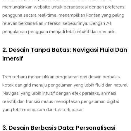
memungkinkan website untuk beradaptasi dengan preferensi
pengguna secara real-time, menampilkan konten yang paling
relevan berdasarkan interaksi sebelumnya. Dengan AI,
pengalaman pengguna menjadi lebih intuitif dan menarik.
2. Desain Tanpa Batas: Navigasi Fluid Dan
Imersif
Tren terbaru menunjukkan pergeseran dari desain berbasis
kotak dan grid menuju pengalaman yang lebih fluid dan natural.
Navigasi yang lebih intuitif dengan efek paralaks, animasi
reaktif, dan transisi mulus menciptakan pengalaman digital
yang lebih mendalam dan tak terlupakan.
3. Desain Berbasis Data: Personalisasi