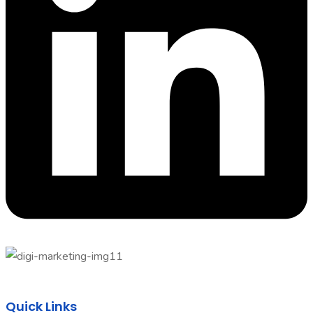
Quick Links