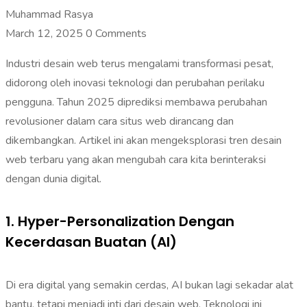
Muhammad Rasya
March 12, 2025
0 Comments
Industri desain web terus mengalami transformasi pesat,
didorong oleh inovasi teknologi dan perubahan perilaku
pengguna. Tahun 2025 diprediksi membawa perubahan
revolusioner dalam cara situs web dirancang dan
dikembangkan. Artikel ini akan mengeksplorasi tren desain
web terbaru yang akan mengubah cara kita berinteraksi
dengan dunia digital.
1. Hyper-Personalization Dengan
Kecerdasan Buatan (AI)
Di era digital yang semakin cerdas, AI bukan lagi sekadar alat
bantu, tetapi menjadi inti dari desain web. Teknologi ini