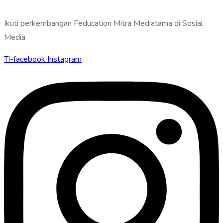
Ikuti perkembangan Feducation Mitra Mediatama di Sosial
Media
Ti-facebook
Instagram