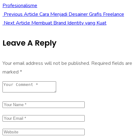
Profesionalisme
Previous Article
Cara Menjadi Desainer Grafis Freelance
Next Article
Membuat Brand Identity yang Kuat
Leave A Reply
Your email address will not be published.
Required fields are
marked
*