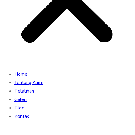
Home
Tentang Kami
Pelatihan
Galeri
Blog
Kontak