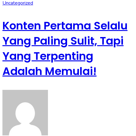
Uncategorized
Konten Pertama Selalu
Yang Paling Sulit, Tapi
Yang Terpenting
Adalah Memulai!