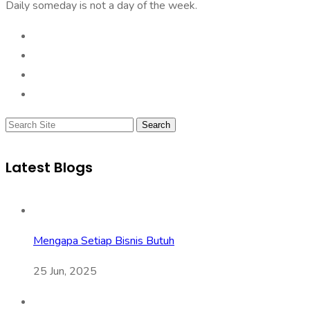
Daily someday is not a day of the week.
Search
Latest Blogs
Mengapa Setiap Bisnis Butuh
25 Jun, 2025