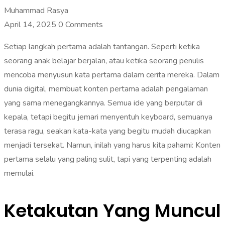
Muhammad Rasya
April 14, 2025
0 Comments
Setiap langkah pertama adalah tantangan. Seperti ketika
seorang anak belajar berjalan, atau ketika seorang penulis
mencoba menyusun kata pertama dalam cerita mereka. Dalam
dunia digital, membuat konten pertama adalah pengalaman
yang sama menegangkannya. Semua ide yang berputar di
kepala, tetapi begitu jemari menyentuh keyboard, semuanya
terasa ragu, seakan kata-kata yang begitu mudah diucapkan
menjadi tersekat. Namun, inilah yang harus kita pahami: Konten
pertama selalu yang paling sulit, tapi yang terpenting adalah
memulai.
Ketakutan Yang Muncul