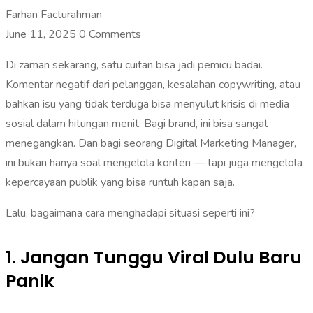
Farhan Facturahman
June 11, 2025
0 Comments
Di zaman sekarang, satu cuitan bisa jadi pemicu badai.
Komentar negatif dari pelanggan, kesalahan copywriting, atau
bahkan isu yang tidak terduga bisa menyulut krisis di media
sosial dalam hitungan menit. Bagi brand, ini bisa sangat
menegangkan. Dan bagi seorang Digital Marketing Manager,
ini bukan hanya soal mengelola konten — tapi juga mengelola
kepercayaan publik yang bisa runtuh kapan saja.
Lalu, bagaimana cara menghadapi situasi seperti ini?
1. Jangan Tunggu Viral Dulu Baru
Panik