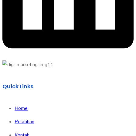
Quick Links
Home
Pelatihan
Kontak