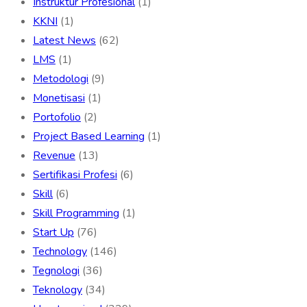
Instruktur Profesional
(1)
KKNI
(1)
Latest News
(62)
LMS
(1)
Metodologi
(9)
Monetisasi
(1)
Portofolio
(2)
Project Based Learning
(1)
Revenue
(13)
Sertifikasi Profesi
(6)
Skill
(6)
Skill Programming
(1)
Start Up
(76)
Technology
(146)
Tegnologi
(36)
Teknology
(34)