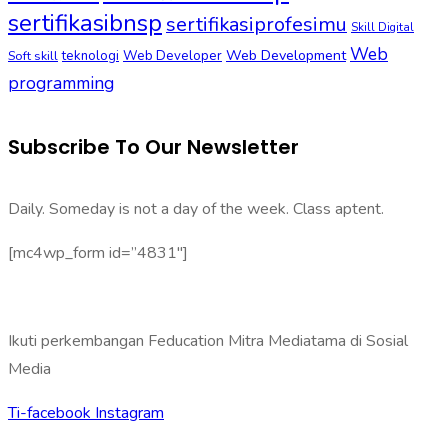
sertifikasibnsp
sertifikasiprofesimu
Skill Digital
Web
Web Development
Soft skill
teknologi
Web Developer
programming
Subscribe To Our Newsletter
Daily. Someday is not a day of the week. Class aptent.
[mc4wp_form id=”4831″]
Ikuti perkembangan Feducation Mitra Mediatama di Sosial
Media
Ti-facebook
Instagram