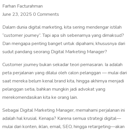
Farhan Facturahman
June 23, 2025
0 Comments
Dalam dunia digital marketing, kita sering mendengar istilah
“customer journey”. Tapi apa sih sebenarnya yang dimaksud?
Dan mengapa penting banget untuk dipahami, khususnya dari
sudut pandang seorang Digital Marketing Manager?
Customer journey bukan sekadar teori pemasaran. Ia adalah
peta perjalanan yang dilalui oleh calon pelanggan — mulai dari
saat mereka belum kenal brand kita, hingga akhirnya menjadi
pelanggan setia, bahkan mungkin jadi advokat yang
merekomendasikan kita ke orang lain.
Sebagai Digital Marketing Manager, memahami perjalanan ini
adalah hal krusial. Kenapa? Karena semua strategi digital—
mulai dari konten, iklan, email, SEO, hingga retargeting—akan