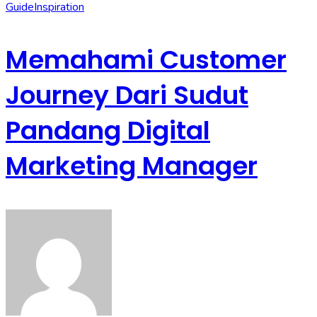
Guide
Inspiration
Memahami Customer
Journey Dari Sudut
Pandang Digital
Marketing Manager