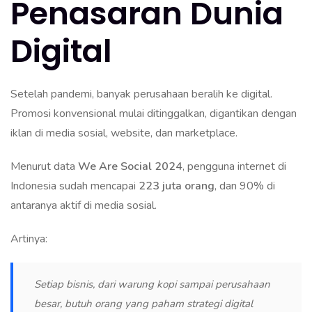
Penasaran Dunia
Digital
Setelah pandemi, banyak perusahaan beralih ke digital.
Promosi konvensional mulai ditinggalkan, digantikan dengan
iklan di media sosial, website, dan marketplace.
Menurut data
We Are Social 2024
, pengguna internet di
Indonesia sudah mencapai
223 juta orang
, dan 90% di
antaranya aktif di media sosial.
Artinya:
Setiap bisnis, dari warung kopi sampai perusahaan
besar, butuh orang yang paham strategi digital