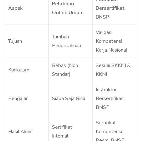
Pelatihan
Aspek
Bersertifikat
Online Umum
BNSP
Validasi
Tambah
Tujuan
Kompetensi
Pengetahuan
Kerja Nasional
Bebas (Non
Sesuai SKKNI &
Kurikulum
Standar)
KKNI
Instruktur
Pengajar
Siapa Saja Bisa
Bersertifikasi
BNSP
Sertifikat
Sertifikat
Hasil Akhir
Kompetensi
Internal
Resmi BNSP