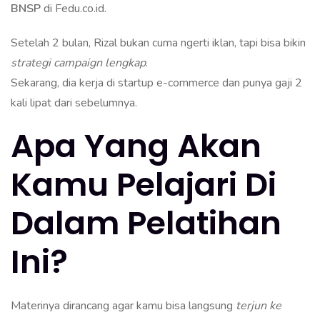
BNSP
di Fedu.co.id.
Setelah 2 bulan, Rizal bukan cuma ngerti iklan, tapi bisa bikin
strategi campaign lengkap
.
Sekarang, dia kerja di startup e-commerce dan punya gaji 2
kali lipat dari sebelumnya.
Apa Yang Akan
Kamu Pelajari Di
Dalam Pelatihan
Ini?
Materinya dirancang agar kamu bisa langsung
terjun ke