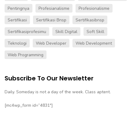
Pentingnya
Profesianalisme
Profesionalisme
Sertifikasi
Sertifikasi Bnsp
Sertifikasibnsp
Sertifikasiprofesimu
Skill Digital
Soft Skill
Teknologi
Web Developer
Web Development
Web Programming
Subscribe To Our Newsletter
Daily. Someday is not a day of the week. Class aptent.
[mc4wp_form id=”4831″]