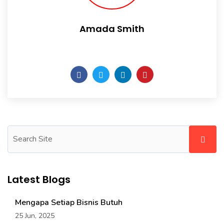
Amada Smith
Daily someday is not a day of the week.
Latest Blogs
Mengapa Setiap Bisnis Butuh
25 Jun, 2025