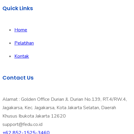
Quick Links
Home
Pelatihan
Kontak
Contact Us
Alamat : Golden Office Durian Jl. Durian No.139, RT.4/RW.4,
Jagakarsa, Kec. Jagakarsa, Kota Jakarta Selatan, Daerah
Khusus Ibukota Jakarta 12620
support@fedu.co.id
+62 852-1525-3460