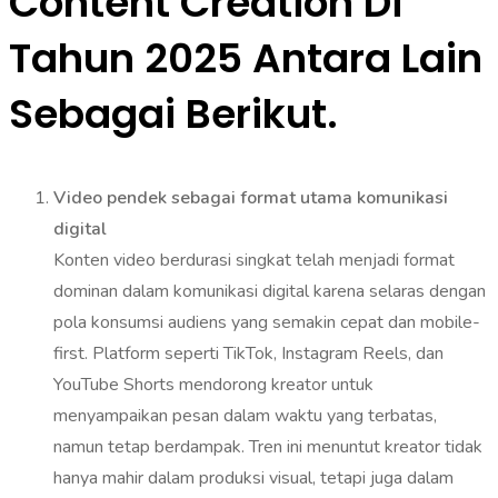
Content Creation Di
Tahun 2025 Antara Lain
Sebagai Berikut.
Video pendek sebagai format utama komunikasi
digital
Konten video berdurasi singkat telah menjadi format
dominan dalam komunikasi digital karena selaras dengan
pola konsumsi audiens yang semakin cepat dan mobile-
first. Platform seperti TikTok, Instagram Reels, dan
YouTube Shorts mendorong kreator untuk
menyampaikan pesan dalam waktu yang terbatas,
namun tetap berdampak. Tren ini menuntut kreator tidak
hanya mahir dalam produksi visual, tetapi juga dalam