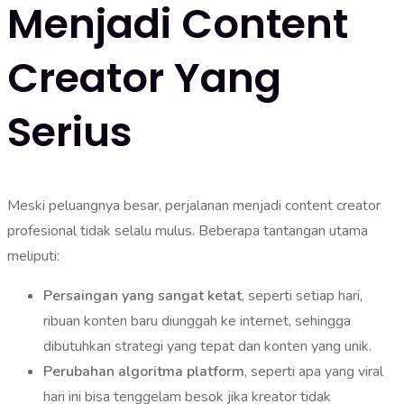
Menjadi Content
Creator Yang
Serius
Meski peluangnya besar, perjalanan menjadi content creator
profesional tidak selalu mulus. Beberapa tantangan utama
meliputi:
Persaingan yang sangat ketat
, seperti setiap hari,
ribuan konten baru diunggah ke internet, sehingga
dibutuhkan strategi yang tepat dan konten yang unik.
Perubahan algoritma platform
, seperti apa yang viral
hari ini bisa tenggelam besok jika kreator tidak