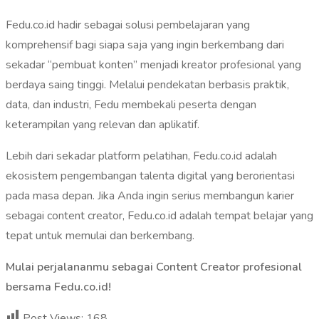
Fedu.co.id hadir sebagai solusi pembelajaran yang
komprehensif bagi siapa saja yang ingin berkembang dari
sekadar “pembuat konten” menjadi kreator profesional yang
berdaya saing tinggi. Melalui pendekatan berbasis praktik,
data, dan industri, Fedu membekali peserta dengan
keterampilan yang relevan dan aplikatif.
Lebih dari sekadar platform pelatihan, Fedu.co.id adalah
ekosistem pengembangan talenta digital yang berorientasi
pada masa depan. Jika Anda ingin serius membangun karier
sebagai content creator, Fedu.co.id adalah tempat belajar yang
tepat untuk memulai dan berkembang.
Mulai perjalananmu sebagai Content Creator profesional
bersama Fedu.co.id!
Post Views:
168