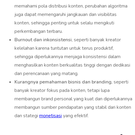
memahami pola distribusi konten, perubahan algoritma
juga dapat memengaruhi jangkauan dan visibilitas
konten, sehingga penting untuk selalu mengikuti
perkembangan terbaru.
Burnout dan inkonsistensi
, seperti banyak kreator
kelelahan karena tuntutan untuk terus produktif,
sehingga diperlukannya menjaga konsistensi dalam
menghasilkan konten berkualitas tinggi dengan dedikasi
dan perencanaan yang matang.
Kurangnya pemahaman bisnis dan branding
, seperti
banyak kreator fokus pada konten, tetapi lupa
membangun brand personal yang kuat dan diperlukannya
membangun sumber pendapatan yang stabil dari konten
dan stategi
monetisasi
yang efektif.