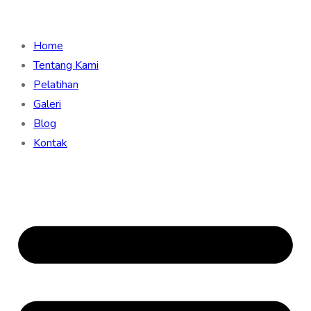
Home
Tentang Kami
Pelatihan
Galeri
Blog
Kontak