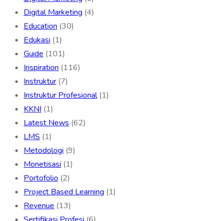
Digital Marketing
(4)
Education
(30)
Edukasi
(1)
Guide
(101)
Inspiration
(116)
Instruktur
(7)
Instruktur Profesional
(1)
KKNI
(1)
Latest News
(62)
LMS
(1)
Metodologi
(9)
Monetisasi
(1)
Portofolio
(2)
Project Based Learning
(1)
Revenue
(13)
Sertifikasi Profesi
(6)